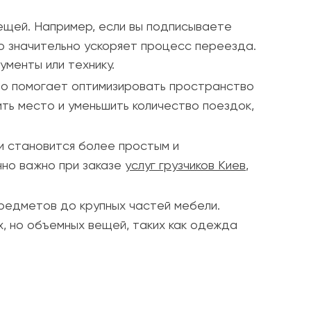
ещей. Например, если вы подписываете
то значительно ускоряет процесс переезда.
менты или технику.
что помогает оптимизировать пространство
ить место и уменьшить количество поездок,
и становится более простым и
нно важно при заказе
услуг грузчиков Киев
,
редметов до крупных частей мебели.
х, но объемных вещей, таких как одежда