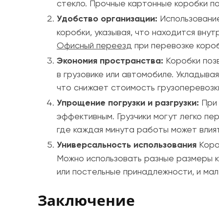
стекло. Прочные картонные коробки п
Удобство организации:
Использование
коробки, указывая, что находится вну
Офисный переезд
при перевозке короб
Экономия пространства:
Коробки позв
в грузовике или автомобиле. Укладыва
что снижает стоимость грузоперевозки
Упрощение погрузки и разгрузки:
При 
эффективным. Грузчики могут легко пе
где каждая минута работы может влия
Универсальность использования
Коро
Можно использовать разные размеры ко
или постельные принадлежности, и мал
Заключение