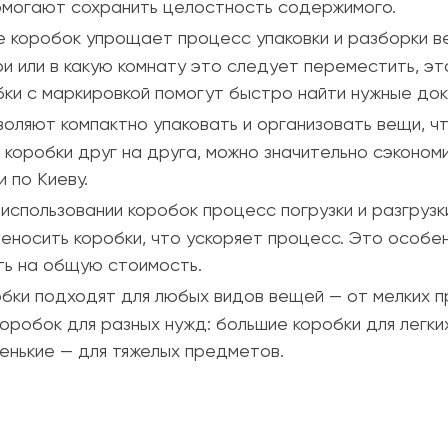
омогают сохранить целостность содержимого.
 коробок упрощает процесс упаковки и разборки в
три или в какую комнату это следует переместить, э
ки с маркировкой помогут быстро найти нужные доку
оляют компактно упаковать и организовать вещи, 
я коробки друг на друга, можно значительно сэконом
 по Киеву.
использовании коробок процесс погрузки и разгрузк
реносить коробки, что ускоряет процесс. Это особе
ть на общую стоимость.
бки подходят для любых видов вещей — от мелких п
робок для разных нужд: большие коробки для легки
енькие — для тяжелых предметов.