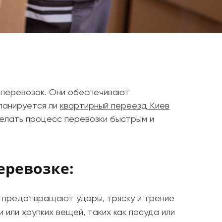
оперевозок. Они обеспечивают
планируется ли
квартирный переезд Киев
делать процесс перевозки быстрым и
еревозке:
 предотвращают удары, тряску и трение
и или хрупких вещей, таких как посуда или