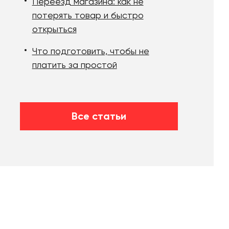
Переезд магазина: как не
потерять товар и быстро
открыться
Что подготовить, чтобы не
платить за простой
Все статьи