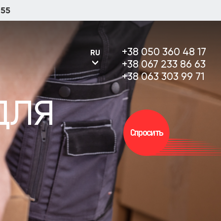
 55
+38 050 360 48 17
RU
+38 067 233 86 63
+38 063 303 99 71
ДЛЯ
UA
Спросить
RU