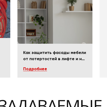
Как защитить фасады мебели
от потертостей в лифте и на
поворотах
Подробнее
 ЗАДАВАЕМЫЕ