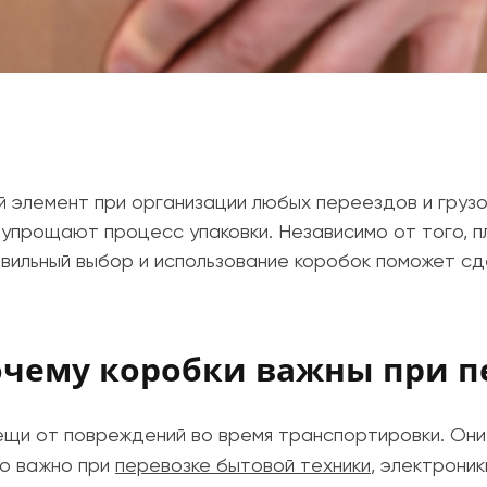
й элемент при организации любых переездов и груз
 упрощают процесс упаковки. Независимо от того, 
авильный выбор и использование коробок поможет с
чему коробки важны при п
и от повреждений во время транспортировки. Они
о важно при
перевозке бытовой техники
, электроник