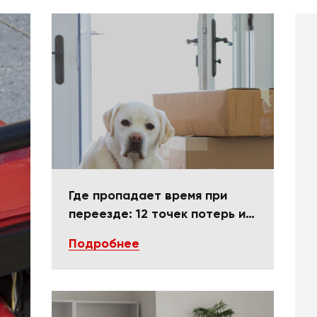
Где пропадает время при
переезде: 12 точек потерь и
как их закрыть
Подробнее