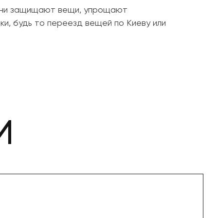
 Они защищают вещи, упрощают
и, будь то переезд вещей по Киеву или
И