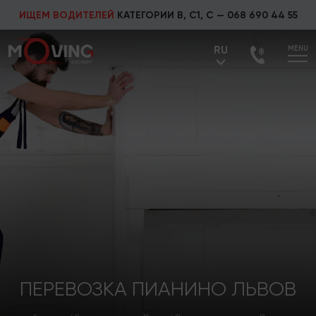
ИЩЕМ ВОДИТЕЛЕЙ
КАТЕГОРИИ В, С1, С —
068 690 44 55
RU
MENU
UA
RU
ПЕРЕВОЗКА ПИАНИНО ЛЬВОВ