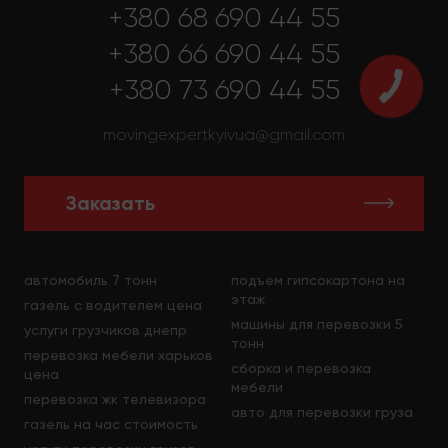
+380 68 690 44 55
+380 66 690 44 55
+380 73 690 44 55
movingexpertkyivua@gmail.com
Заказать
автомобиль 7 тонн
подъем гипсокартона на
этаж
газель с водителем цена
машины для перевозки 5
услуги грузчиков днепр
тонн
перевозка мебели харьков
сборка и перевозка
цена
мебели
перевозка жк телевизора
авто для перевозки груза
газель на час стоимость