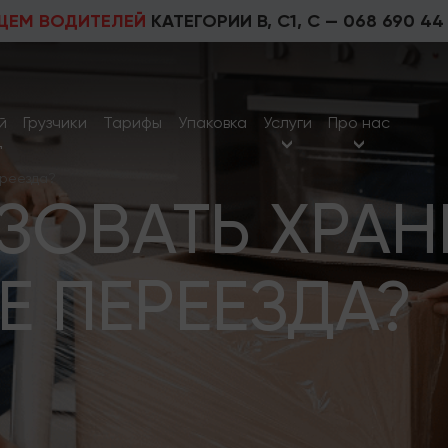
ЩЕМ ВОДИТЕЛЕЙ
КАТЕГОРИИ В, С1, С —
068 690 44
й
Грузчики
Тарифы
Упаковка
Услуги
Про нас
д
ереезда?
ЗОВАТЬ ХРАН
 ПЕРЕЕЗДА?