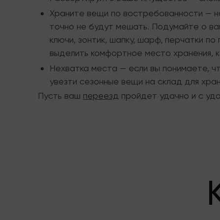
Храните вещи по востребованности — на
точно не будут мешать. Подумайте о ва
ключи, зонтик, шапку, шарф, перчатки п
выделить комфортное место хранения, к 
Нехватка места — если вы понимаете, ч
увезти сезонные вещи на склад для хран
Пусть ваш
переезд
пройдет удачно и с удо