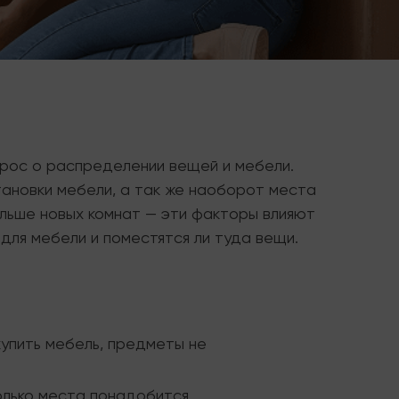
прос о распределении вещей и мебели.
тановки мебели, а так же наоборот места
ольше новых комнат — эти факторы влияют
для мебели и поместятся ли туда вещи.
купить мебель, предметы не
олько места понадобится.