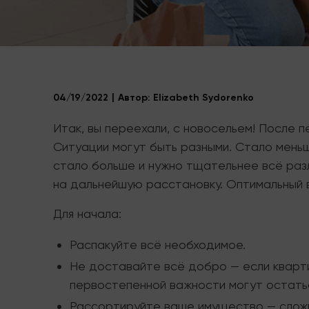
04/19/2022
Автор:
Elizabeth Sydorenko
Итак, вы переехали, с новосельем! После 
Ситуации могут быть разными. Стало меньш
стало больше и нужно тщательнее всё раз
на дальнейшую расстановку. Оптимальный в
Для начала:
Распакуйте всё необходимое.
Не доставайте всё добро — если кварти
первостепенной важности могут остатьс
Рассортируйте ваше имущество — сложит