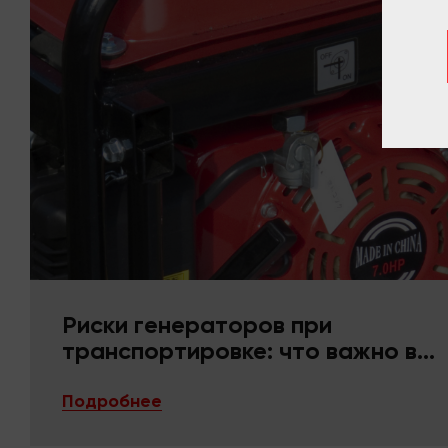
Риски генераторов при
транспортировке: что важно в
упаковке и фиксации
Подробнее