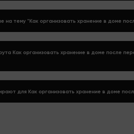
е на тему "Как организовать хранение в доме пос
рута Как организовать хранение в доме после пе
ирают для Как организовать хранение в доме пос