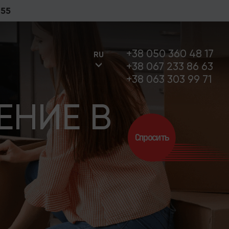
 55
+38 050 360 48 17
RU
+38 067 233 86 63
+38 063 303 99 71
ЕНИЕ В
UA
Спросить
RU