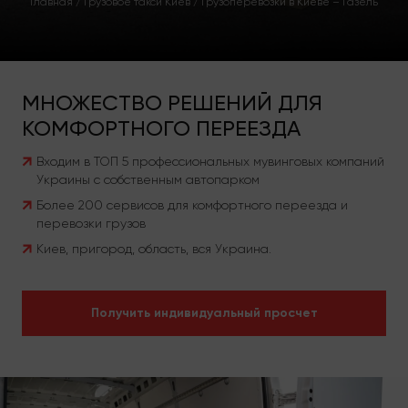
Главная
/
Грузовое такси Киев
/
Грузоперевозки в Киеве – Газель
МНОЖЕСТВО РЕШЕНИЙ ДЛЯ
КОМФОРТНОГО ПЕРЕЕЗДА
Входим в ТОП 5 профессиональных мувинговых компаний
Украины с собственным автопарком
Более 200 сервисов для комфортного переезда и
перевозки грузов
Киев, пригород, область, вся Украина.
Получить индивидуальный просчет