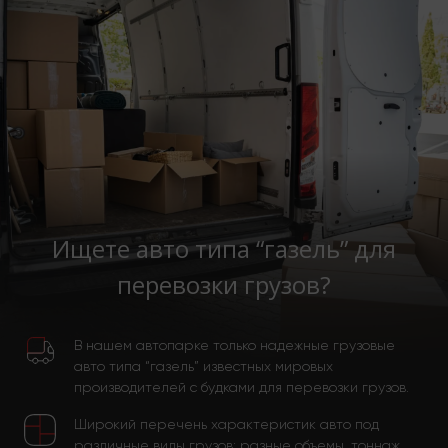
Ищете авто типа “газель” для
перевозки грузов?
В нашем автопарке только надежные грузовые
авто типа “газель” известных мировых
производителей с будками для перевозки грузов.
Широкий перечень характеристик авто под
различные виды грузов: разные объемы, тоннаж,