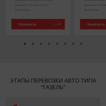
Кухонная мебель и техника;
Кухонная мебел
Офисная техника, столы;
Офисная техника
Велосипед.
Велосипед.
Заказать
Заказать
ЭТАПЫ ПЕРЕВОЗКИ АВТО ТИПА
"ГАЗЕЛЬ"