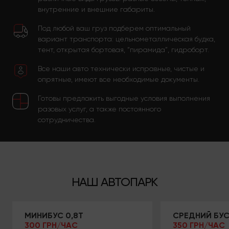
внутренние и внешние габариты.
Под любой ваш груз подберем оптимальный
вариант транспорта: цельнометаллическая будка,
тент, открытая бортовая, “пирамида”, гидроборт.
Все наши авто технически исправные, чистые и
опрятные, имеют все необходимые документы.
Готовы предложить выгодные условия выполнения
разовых услуг, а также постоянного
сотрудничества.
НАШ АВТОПАРК
МИНИБУС 0,8Т
СРЕДНИЙ БУС 
300 ГРН/ЧАС
350 ГРН/ЧАС