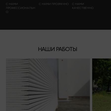
С НАМИ
С НАМИ ПРОЗРАЧНО
С НАМИ
ПРОФЕССИОНАЛЬН
КАЧЕСТВЕННО
О
НАШИ РАБОТЫ