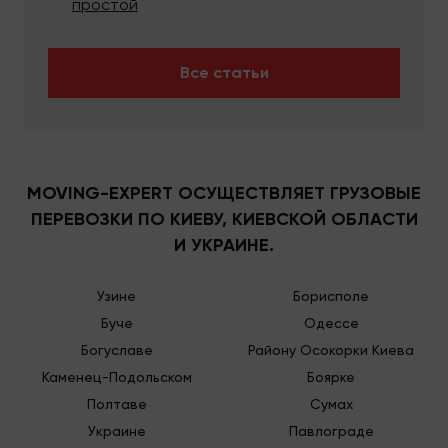
простой
Все статьи
MOVING-EXPERT ОСУЩЕСТВЛЯЕТ ГРУЗОВЫЕ
ПЕРЕВОЗКИ ПО КИЕВУ, КИЕВСКОЙ ОБЛАСТИ
И УКРАИНЕ.
Узине
Борисполе
Буче
Одессе
Богуславе
Району Осокорки Киева
Каменец-Подольском
Боярке
Полтаве
Сумах
Украине
Павлограде