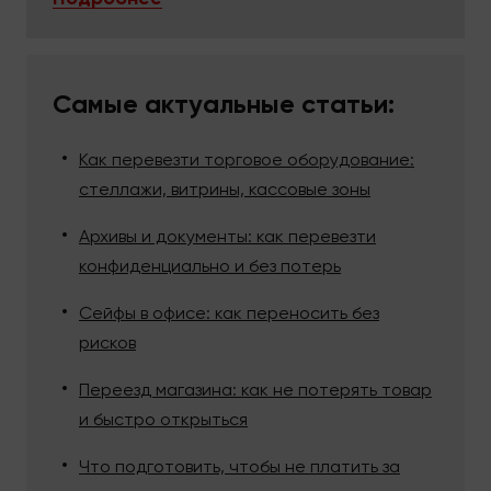
Самые актуальные статьи:
Как перевезти торговое оборудование:
стеллажи, витрины, кассовые зоны
Архивы и документы: как перевезти
конфиденциально и без потерь
Сейфы в офисе: как переносить без
рисков
Переезд магазина: как не потерять товар
и быстро открыться
Что подготовить, чтобы не платить за