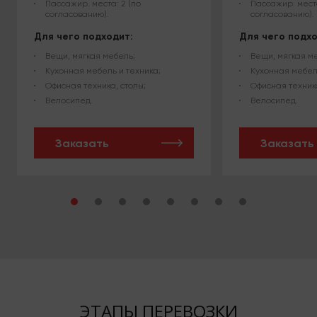
Пассажир. места: 2 (по
Пассажир. места
согласованию).
согласованию).
Для чего подходит:
Для чего подхо
Вещи, мягкая мебель;
Вещи, мягкая м
Кухонная мебель и техника;
Кухонная мебел
Офисная техника, столы;
Офисная техника
Велосипед.
Велосипед.
Заказать
Заказать
ЭТАПЫ ПЕРЕВОЗКИ