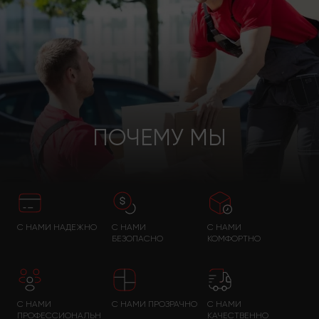
ПОЧЕМУ МЫ
С НАМИ НАДЕЖНО
С НАМИ
С НАМИ
БЕЗОПАСНО
КОМФОРТНО
С НАМИ
С НАМИ ПРОЗРАЧНО
С НАМИ
ПРОФЕССИОНАЛЬН
КАЧЕСТВЕННО