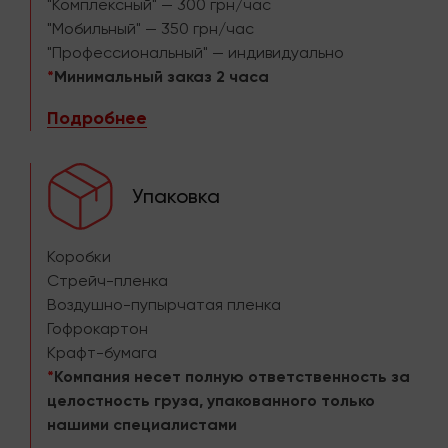
"Комплексный" — 300 грн/час
"Мобильный" — 350 грн/час
"Профессиональный" — индивидуально
*
Минимальный заказ 2 часа
Подробнее
Упаковка
Коробки
Стрейч-пленка
Воздушно-пупырчатая пленка
Гофрокартон
Крафт-бумага
*
Компания несет полную ответственность за
целостность груза, упакованного только
нашими специалистами