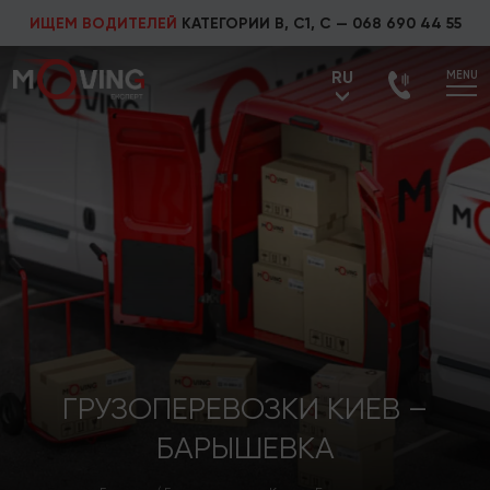
ИЩЕМ ВОДИТЕЛЕЙ
КАТЕГОРИИ В, С1, С —
068 690 44 55
RU
MENU
UA
RU
ГРУЗОПЕРЕВОЗКИ КИЕВ –
БАРЫШЕВКА