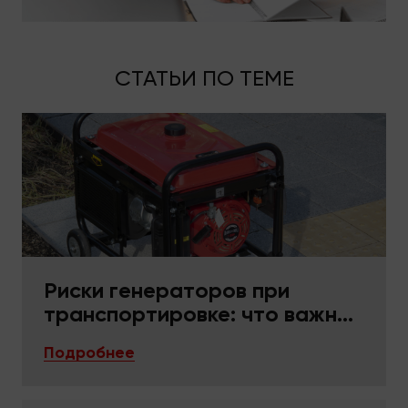
СТАТЬИ ПО ТЕМЕ
Риски генераторов при
транспортировке: что важно
в упаковке и фиксации
Подробнее