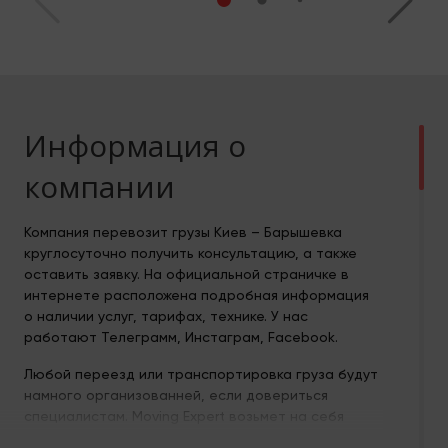
Информация о
компании
Компания перевозит грузы Киев – Барышевка
круглосуточно получить консультацию, а также
оставить заявку. На официальной страничке в
интернете расположена подробная информация
о наличии услуг, тарифах, технике. У нас
работают Телеграмм, Инстаграм, Facebook.
Любой переезд или транспортировка груза будут
намного организованней, если довериться
специалистам. Moving Expert возьмет на себя
заботы по перемещению груза, контроль