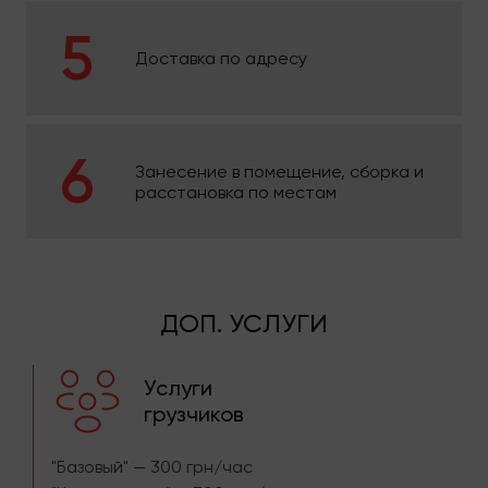
Доставка по адресу
Занесение в помещение, сборка и
расстановка по местам
ДОП. УСЛУГИ
Услуги
грузчиков
"Базовый" — 300 грн/час