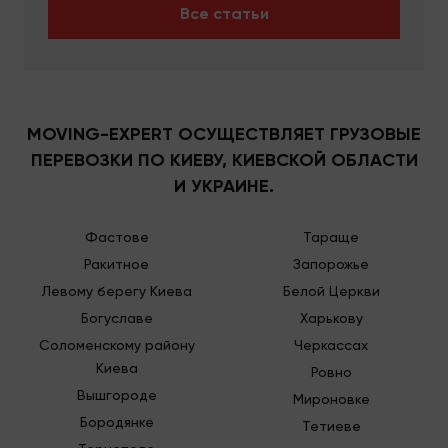
Все статьи
MOVING-EXPERT ОСУЩЕСТВЛЯЕТ ГРУЗОВЫЕ
ПЕРЕВОЗКИ ПО КИЕВУ, КИЕВСКОЙ ОБЛАСТИ
И УКРАИНЕ.
Фастове
Тараще
Ракитное
Запорожье
Левому берегу Киева
Белой Церкви
Богуславе
Харькову
Соломенскому району
Черкассах
Киева
Ровно
Вышгороде
Мироновке
Бородянке
Тетиеве