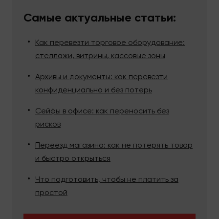
Самые актуальные статьи:
Как перевезти торговое оборудование:
стеллажи, витрины, кассовые зоны
Архивы и документы: как перевезти
конфиденциально и без потерь
Сейфы в офисе: как переносить без
рисков
Переезд магазина: как не потерять товар
и быстро открыться
Что подготовить, чтобы не платить за
простой