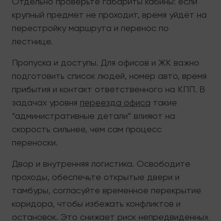
Отдельно проверьте габариты кабины: если
крупный предмет не проходит, время уйдёт на
перестройку маршрута и перенос по
лестнице.
Пропуска и доступы. Для офисов и ЖК важно
подготовить список людей, номер авто, время
прибытия и контакт ответственного на КПП. В
задачах уровня
переезда офиса
такие
“административные детали” влияют на
скорость сильнее, чем сам процесс
переноски.
Двор и внутренняя логистика. Освободите
проходы, обеспечьте открытые двери и
тамбуры, согласуйте временное перекрытие
коридора, чтобы избежать конфликтов и
остановок. Это снижает риск непредвиденных