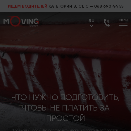
ИЩЕМ ВОДИТЕЛЕЙ
КАТЕГОРИИ В, С1, С —
068 690 44 55
RU
MENU
UA
RU
ЧТО НУЖНО ПОДГОТОВИТЬ,
ЧТОБЫ НЕ ПЛАТИТЬ ЗА
ПРОСТОЙ
Главная
/
Блог
/
Что подготовить, чтобы не платить за простой