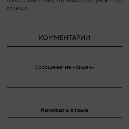
согласование того, что можно было решить до
приезда.
КОММЕНТАРИИ
Сообщения не найдены
Написать отзыв