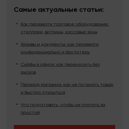
Самые актуальные статьи:
Как перевезти торговое оборудование:
стеллажи, витрины, кассовые зоны
Архивы и документы: как перевезти
конфиденциально и без потерь
Сейфы в офисе: как переносить без
рисков
Переезд магазина: как не потерять товар
и быстро открыться
Что подготовить, чтобы не платить за
простой