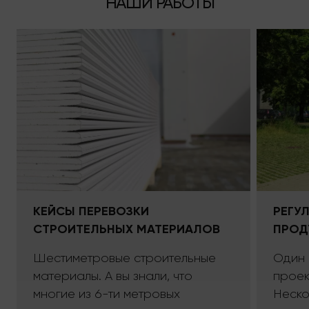
НАШИ РАБОТЫ
КЕЙСЫ ПЕРЕВОЗКИ
РЕГУ
СТРОИТЕЛЬНЫХ МАТЕРИАЛОВ
ПРОД
Шестиметровые строительные
Один 
материалы. А вы знали, что
проект
многие из 6-ти метровых
Неско