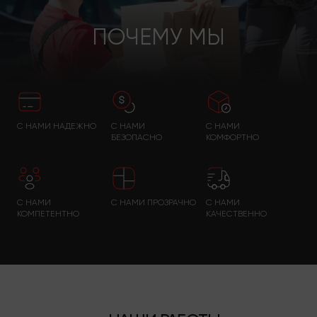
ПОЧЕМУ МЫ
С НАМИ НАДЕЖНО
С НАМИ
С НАМИ
БЕЗОПАСНО
КОМФОРТНО
С НАМИ
С НАМИ ПРОЗРАЧНО
С НАМИ
КОМПЕТЕНТНО
КАЧЕСТВЕННО