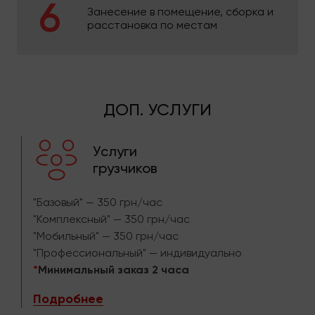
Занесение в помещение, сборка и
расстановка по местам
ДОП. УСЛУГИ
Услуги
грузчиков
"Базовый" — 350 грн/час
"Комплексный" — 350 грн/час
"Мобильный" — 350 грн/час
"Профессиональный" — индивидуально
*
Минимальный заказ 2 часа
Подробнее