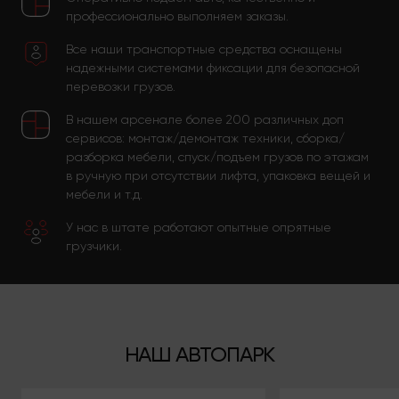
профессионально выполняем заказы.
Все наши транспортные средства оснащены
надежными системами фиксации для безопасной
перевозки грузов.
В нашем арсенале более 200 различных доп
сервисов: монтаж/демонтаж техники, сборка/
разборка мебели, спуск/подъем грузов по этажам
в ручную при отсутствии лифта, упаковка вещей и
мебели и т.д.
У нас в штате работают опытные опрятные
грузчики.
НАШ АВТОПАРК