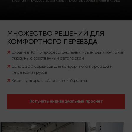
Главная
/
Грузовое такси Киев
/
Грузоперевозки 5 тонн в Киеве
МНОЖЕСТВО РЕШЕНИЙ ДЛЯ
КОМФОРТНОГО ПЕРЕЕЗДА
Входим в ТОП 5 профессиональных мувинговых компаний
Украины с собственным автопарком
Более 200 сервисов для комфортного переезда и
перевозки грузов
Киев, пригород, область, вся Украина.
Получить индивидуальный просчет