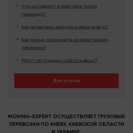
Что оставляют в квартире после
переезда?
Как правильно загружать вещи в авто?
Как можно сэкономить на квартирном
переезде?
Могут ли грузчики собрать вещи?
Все статьи
MOVING-EXPERT ОСУЩЕСТВЛЯЕТ ГРУЗОВЫЕ
ПЕРЕВОЗКИ ПО КИЕВУ, КИЕВСКОЙ ОБЛАСТИ
И УКРАИНЕ.