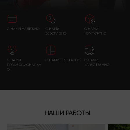
С НАМИ НАДЕЖНО
С НАМИ
С НАМИ
БЕЗОПАСНО
КОМФОРТНО
С НАМИ
С НАМИ ПРОЗРАЧНО
С НАМИ
ПРОФЕССИОНАЛЬН
КАЧЕСТВЕННО
О
НАШИ РАБОТЫ