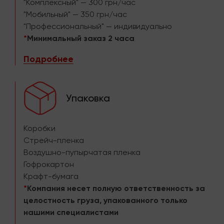
"Комплексный" — 300 грн/час
"Мобильный" — 350 грн/час
"Профессиональный" — индивидуально
*
Минимальный заказ 2 часа
Подробнее
Упаковка
Коробки
Стрейч-пленка
Воздушно-пупырчатая пленка
Гофрокартон
Крафт-бумага
*
Компания несет полную ответственность за
целостность груза, упакованного только
нашими специалистами