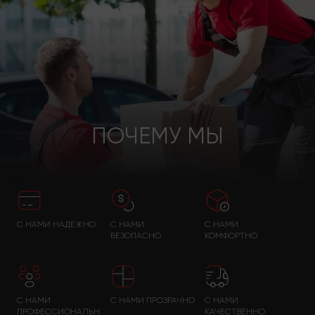
ПОЧЕМУ МЫ
С НАМИ НАДЕЖНО
С НАМИ
С НАМИ
БЕЗОПАСНО
КОМФОРТНО
С НАМИ
С НАМИ ПРОЗРАЧНО
С НАМИ
ПРОФЕССИОНАЛЬН
КАЧЕСТВЕННО