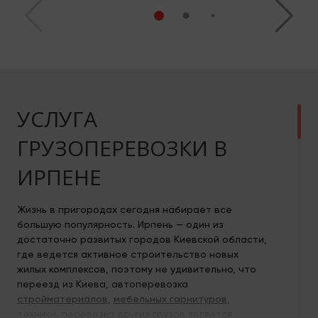
УСЛУГА
ГРУЗОПЕРЕВОЗКИ В
ИРПЕНЕ
Жизнь в пригородах сегодня набирает все
большую популярность. Ирпень — один из
достаточно развитых городов Киевской области,
где ведется активное строительство новых
жилых комплексов, поэтому не удивительно, что
переезд из Киева, автоперевозка
стройматериалов
,
мебельных гарнитуров
,
техники
, перевозка других грузов является