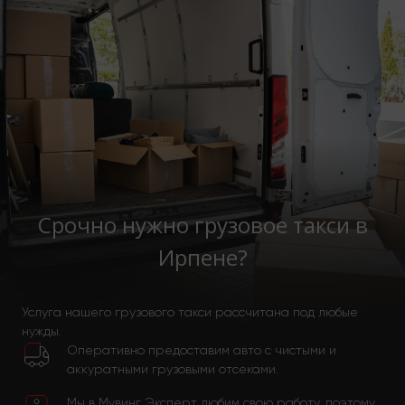
Срочно нужно грузовое такси в
Ирпене?
Услуга нашего грузового такси рассчитана под любые
нужды.
Оперативно предоставим авто с чистыми и
аккуратными грузовыми отсеками.
Мы в Мувинг Эксперт любим свою работу, поэтому