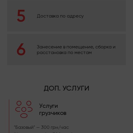
Доставка по адресу
Занесение в помещение, сборка и
расстановка по местам
ДОП. УСЛУГИ
Услуги
грузчиков
"Базовый" — 300 грн/час