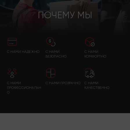
ПОЧЕМУ МЫ
С НАМИ НАДЕЖНО
С НАМИ
С НАМИ
БЕЗОПАСНО
КОМФОРТНО
С НАМИ
С НАМИ ПРОЗРАЧНО
С НАМИ
ПРОФЕССИОНАЛЬН
КАЧЕСТВЕННО
О