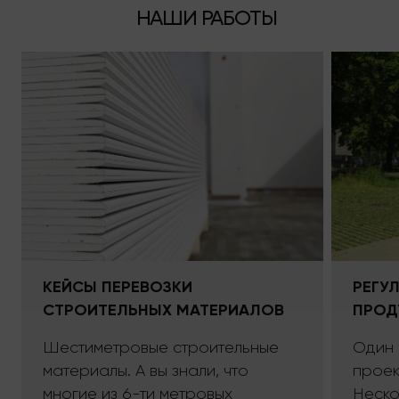
НАШИ РАБОТЫ
КЕЙСЫ ПЕРЕВОЗКИ
РЕГУ
СТРОИТЕЛЬНЫХ МАТЕРИАЛОВ
ПРОД
Шестиметровые строительные
Один 
материалы. А вы знали, что
проект
многие из 6-ти метровых
Неско