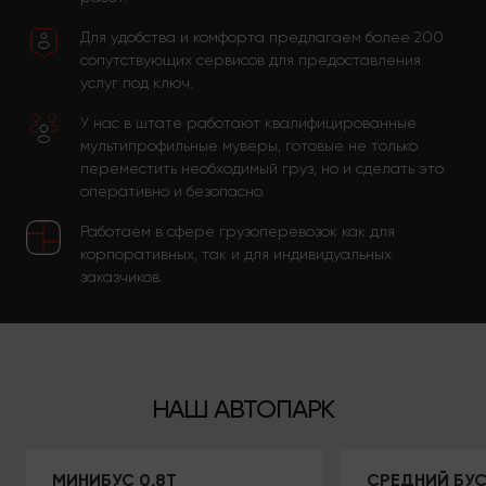
Для удобства и комфорта предлагаем более 200
сопутствующих сервисов для предоставления
услуг под ключ.
У нас в штате работают квалифицированные
мультипрофильные муверы, готовые не только
переместить необходимый груз, но и сделать это
оперативно и безопасно.
Работаем в сфере грузоперевозок как для
корпоративных, так и для индивидуальных
заказчиков.
НАШ АВТОПАРК
МИНИБУС 0,8Т
СРЕДНИЙ БУС 