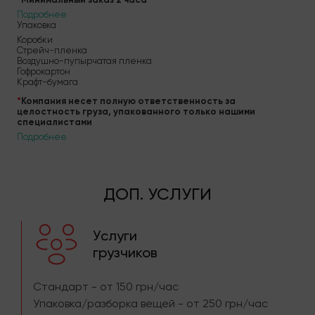
Подробнее
Упаковка
Коробки
Стрейч-пленка
Воздушно-пупырчатая пленка
Гофрокартон
Крафт-бумага
*
Компания несет полную ответственность за
целостность груза, упакованного только нашими
специалистами
Подробнее
ДОП. УСЛУГИ
Услуги
грузчиков
Стандарт - от 150 грн/час
Упаковка/разборка вещей - от 250 грн/час