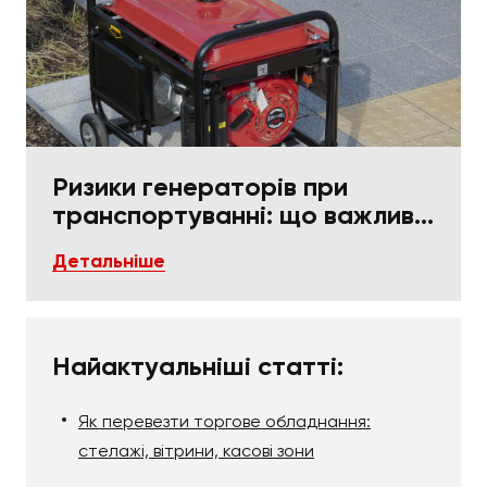
Ризики генераторів при
транспортуванні: що важливо
в пакуванні та фіксації
Детальніше
Найактуальніші статті:
Як перевезти торгове обладнання:
стелажі, вітрини, касові зони