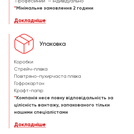
"Професійний" — індивідуально
*
Мінімальне замовлення 2 години
Докладніше
Упаковка
Коробки
Стрейч-плівка
Повітряно-пухирчаста плівка
Гофрокартон
Крафт-папір
*
Компанія несе повну відповідальність за
цілісність вантажу, запакованого тільки
нашими спеціалістами
Докладніше