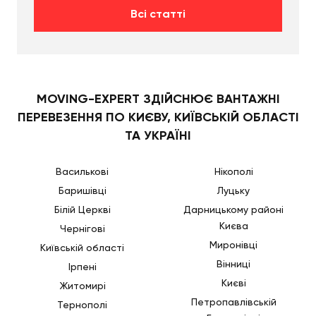
Всі статті
MOVING-EXPERT ЗДІЙСНЮЄ ВАНТАЖНІ
ПЕРЕВЕЗЕННЯ ПО КИЄВУ, КИЇВСЬКІЙ ОБЛАСТІ
ТА УКРАЇНІ
Василькові
Нікополі
Баришівці
Луцьку
Білій Церкві
Дарницькому районі
Києва
Чернігові
Миронівці
Київській області
Вінниці
Ірпені
Києві
Житомирі
Петропавлівській
Тернополі