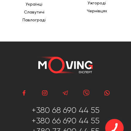
Ужгороді
Українці
Чернівцях
Славутичі
Павлограді
+380 68 690 44 55
+380 66 690 44 55