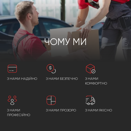
ЧОМУ МИ
З НАМИ НАДІЙНО
З НАМИ БЕЗПЕЧНО
З НАМИ
КОМФОРТНО
З НАМИ
З НАМИ ПРОЗОРО
З НАМИ ЯКІСНО
ПРОФЕСІЙНО