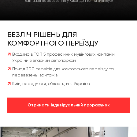
Вантажні перевезення у Києві до 1 тонни (Мінібус)
БЕЗЛІЧ РІШЕНЬ ДЛЯ
КОМФОРТНОГО ПЕРЕЇЗДУ
Входимо в ТОП 5 професійних мувінгових компаній
України з власним автопарком
Понад 200 сервісів для комфортного переїзду та
перевезень вантажів
Київ, передмістя, область, вся Україна.
Отримати індивідуальний прорахунок