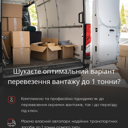
Шукаєте оптимальний варіант
перевезення вантажу до 1 тонни?
Комплексно та професійно підходимо як до
перевезення окремих вантажів, так і до переїзду
під ключ.
Маємо власний автопарк надійних транспортних
засобів до 1 тонни різного типу.