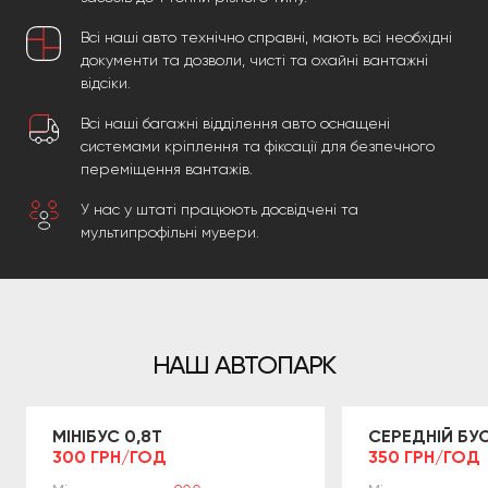
Всі наші авто технічно справні, мають всі необхідні
документи та дозволи, чисті та охайні вантажні
відсіки.
Всі наші багажні відділення авто оснащені
системами кріплення та фіксації для безпечного
переміщення вантажів.
У нас у штаті працюють досвідчені та
мультипрофільні мувери.
НАШ АВТОПАРК
МІНІБУС 0,8Т
СЕРЕДНІЙ БУС
300 ГРН/ГОД
350 ГРН/ГОД