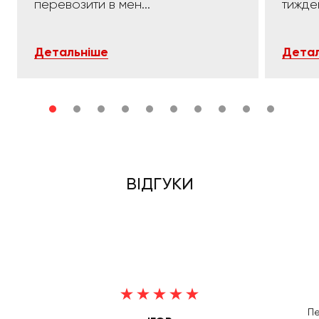
перевозити в мен...
тижде
Детальніше
Детал
ВІДГУКИ
Пе