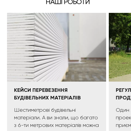
НАШІ РОБОТИ
КЕЙСИ ПЕРЕВЕЗЕННЯ
РЕГУ
БУДІВЕЛЬНИХ МАТЕРІАЛІВ
ПРОД
Шестиметрові будівельні
Один 
матеріали. А ви знали, що багато
проек
з 6-ти метрових матеріалів можна
приємних:)). 