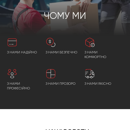
ЧОМУ МИ
З НАМИ НАДІЙНО
З НАМИ БЕЗПЕЧНО
З НАМИ
КОМФОРТНО
З НАМИ
З НАМИ ПРОЗОРО
З НАМИ ЯКІСНО
ПРОФЕСІЙНО