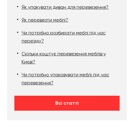
Як упакувати диван для перевезення?
Як перевезти меблі?
Чи потрібно розбирати меблі під час
переїзду?
Скільки коштує перевезення меблів у
Києві?
Чи потрібно упаковувати меблі під час
перевезення?
Всі статті