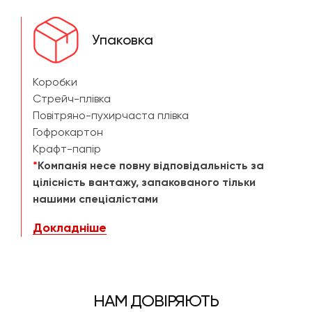
Упаковка
Коробки
Стрейч-плівка
Повітряно-пухирчаста плівка
Гофрокартон
Крафт-папір
*
Компанія несе повну відповідальність за
цілісність вантажу, запакованого тільки
нашими спеціалістами
Докладніше
НАМ ДОВІРЯЮТЬ