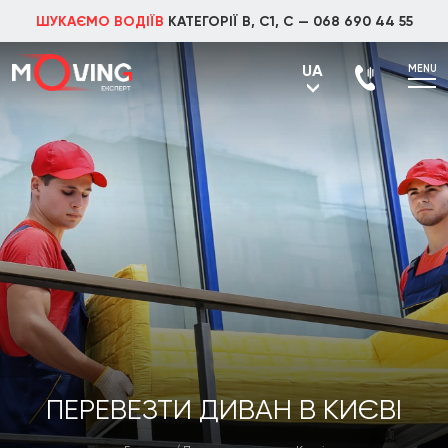
ШУКАЄМО ВОДІЇВ
КАТЕГОРІЇ В, С1, С —
068 690 44 55
UA
MENU
UA
RU
ПЕРЕВЕЗТИ ДИВАН В КИЄВІ