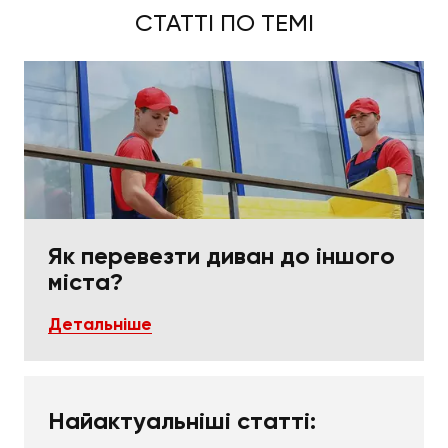
роботи, тому кінцева ціна перевезення по Києву
СТАТТІ ПО ТЕМІ
та області буде сформована з урахуванням усіх
цих деталей.
Як перевезти диван до іншого
міста?
Детальніше
Найактуальніші статті: