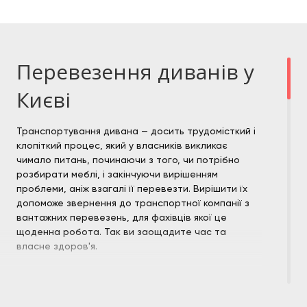
Перевезення диванів у
Києві
Транспортування дивана — досить трудомісткий і
клопіткий процес, який у власників викликає
чимало питань, починаючи з того, чи потрібно
розбирати меблі, і закінчуючи вирішенням
проблеми, аніж взагалі її перевезти. Вирішити їх
допоможе звернення до транспортної компанії з
вантажних перевезень, для фахівців якої це
щоденна робота. Так ви заощадите час та
власне здоров'я.
Доставка дивану