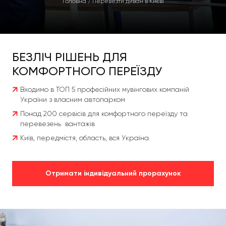
Головна
/
Перевезти диван в Києві
БЕЗЛІЧ РІШЕНЬ ДЛЯ
КОМФОРТНОГО ПЕРЕЇЗДУ
Входимо в ТОП 5 професійних мувінгових компаній
України з власним автопарком
Понад 200 сервісів для комфортного переїзду та
перевезень вантажів
Київ, передмістя, область, вся Україна.
Отримати індивідуальний прорахунок