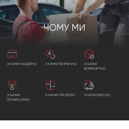
ЧОМУ МИ
З НАМИ НАДІЙНО
З НАМИ БЕЗПЕЧНО
З НАМИ
КОМФОРТНО
З НАМИ
З НАМИ ПРОЗОРО
З НАМИ ЯКІСНО
ПРОФЕСІЙНО