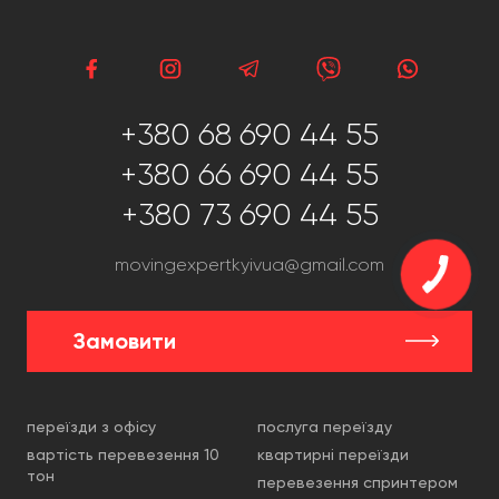
+380 68 690 44 55
+380 66 690 44 55
+380 73 690 44 55
movingexpertkyivua@gmail.com
Замовити
переїзди з офісу
послуга переїзду
вартість перевезення 10
квартирні переїзди
тон
перевезення спринтером