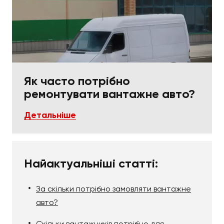
Як часто потрібно
ремонтувати вантажне авто?
Детальніше
Найактуальніші статті:
За скільки потрібно замовляти вантажне
авто?
Скільки вантажників потрібно для