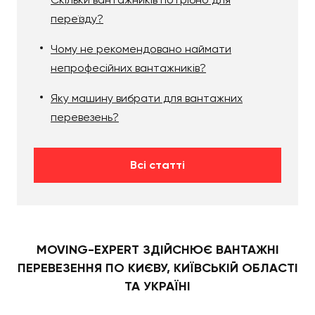
переїзду?
Чому не рекомендовано наймати
непрофесійних вантажників?
Яку машину вибрати для вантажних
перевезень?
Всі статті
MOVING-EXPERT ЗДІЙСНЮЄ ВАНТАЖНІ
ПЕРЕВЕЗЕННЯ ПО КИЄВУ, КИЇВСЬКІЙ ОБЛАСТІ
ТА УКРАЇНІ