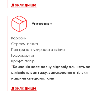
Докладніше
Упаковка
Коробки
Стрейч-плівка
Повітряно-пухирчаста плівка
Гофрокартон
Крафт-папір
*
Компанія несе повну відповідальність за
цілісність вантажу, запакованого тільки
нашими спеціалістами
Докладніше