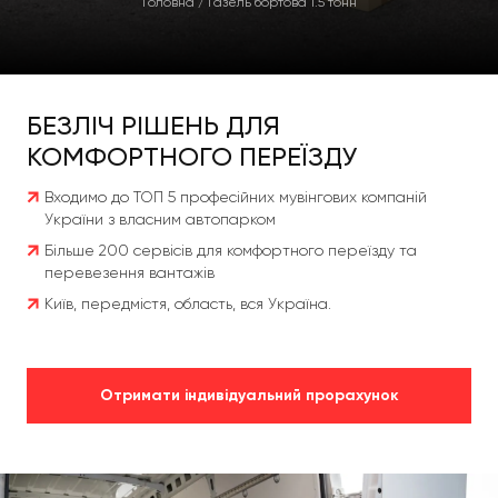
Головна
/
Газель бортова 1.5 тонн
БЕЗЛІЧ РІШЕНЬ ДЛЯ
КОМФОРТНОГО ПЕРЕЇЗДУ
Входимо до ТОП 5 професійних мувінгових компаній
України з власним автопарком
Більше 200 сервісів для комфортного переїзду та
перевезення вантажів
Київ, передмістя, область, вся Україна.
Отримати індивідуальний прорахунок