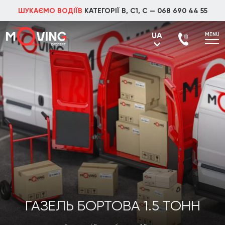
ШУКАЄМО ВОДІЇВ
КАТЕГОРІЇ В, С1, С —
068 690 44 55
UA
MENU
UA
RU
ГАЗЕЛЬ БОРТОВА 1.5 ТОНН