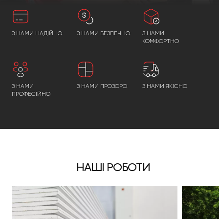
З НАМИ НАДІЙНО
З НАМИ БЕЗПЕЧНО
З НАМИ
КОМФОРТНО
З НАМИ
З НАМИ ПРОЗОРО
З НАМИ ЯКІСНО
ПРОФЕСІЙНО
НАШІ РОБОТИ