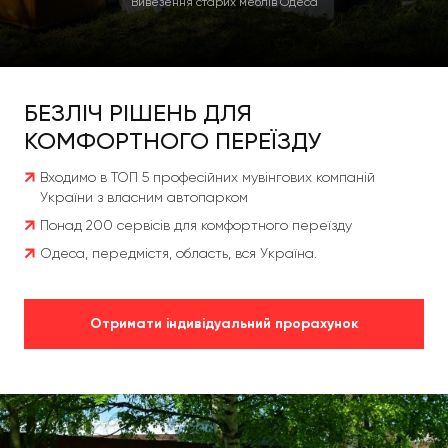
Вивезення старих меблів Одеса
БЕЗЛІЧ РІШЕНЬ ДЛЯ
КОМФОРТНОГО ПЕРЕЇЗДУ
Входимо в ТОП 5 професійних мувінгових компаній
України з власним автопарком
Понад 200 сервісів для комфортного переїзду
Одеса, передмістя, область, вся Україна.
Отримати індивідуальний прорахунок