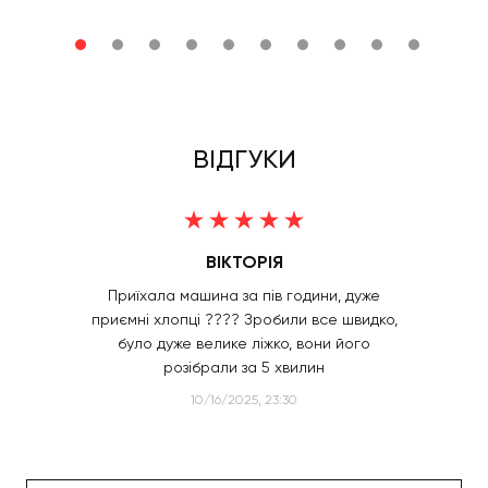
ВІДГУКИ
ВІКТОРІЯ
Приїхала машина за пів години, дуже
приємні хлопці ???? Зробили все швидко,
було дуже велике ліжко, вони його
розібрали за 5 хвилин
10/16/2025, 23:30