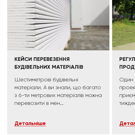
КЕЙСИ ПЕРЕВЕЗЕННЯ
РЕГУ
БУДІВЕЛЬНИХ МАТЕРІАЛІВ
ПРОД
Шестиметрові будівельні
Один 
матеріали. А ви знали, що багато
проек
з 6-ти метрових матеріалів можна
приємних:)). 
перевозити в мен...
тижде
Детальніше
Детал