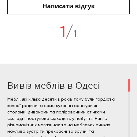
Написати відгук
1
/
1
Вивіз меблів в Одесі
Меблі, які кілька десятків років тому були гордістю
кожної родини, а саме кухонні гарнітури зі
столами, диванами та полірованими стінками
сьогодні поступово відходять у небуття. Нині в
різноманітних магазинах та на меблевих ринках
можливо зустріти прекрасні та зручні та