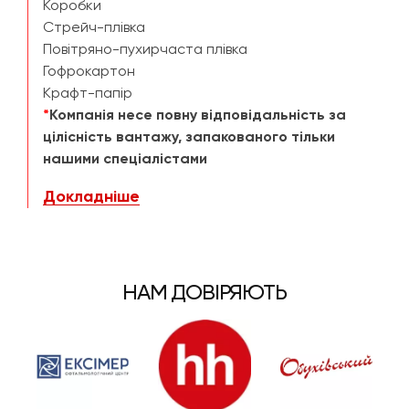
Коробки
Стрейч-плівка
Повітряно-пухирчаста плівка
Гофрокартон
Крафт-папір
*
Компанія несе повну відповідальність за
цілісність вантажу, запакованого тільки
нашими спеціалістами
Докладніше
НАМ ДОВІРЯЮТЬ