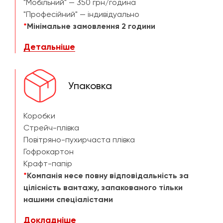
"Мобільний" — 350 грн/година
"Професійний" — індивідуально
*
Мінімальне замовлення 2 години
Детальніше
Упаковка
Коробки
Стрейч-плівка
Повітряно-пухирчаста плівка
Гофрокартон
Крафт-папір
*
Компанія несе повну відповідальність за
цілісність вантажу, запакованого тільки
нашими спеціалістами
Докладніше