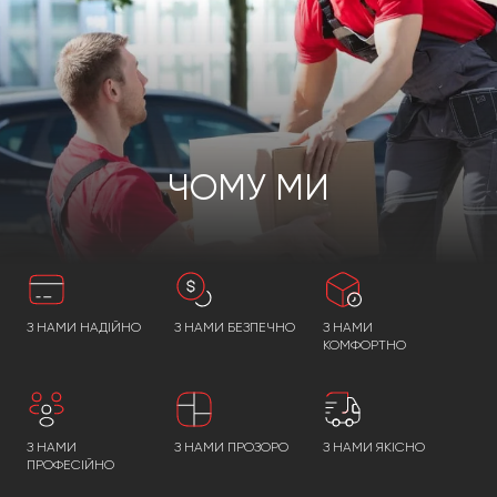
ЧОМУ МИ
З НАМИ НАДІЙНО
З НАМИ БЕЗПЕЧНО
З НАМИ
КОМФОРТНО
З НАМИ
З НАМИ ПРОЗОРО
З НАМИ ЯКІСНО
ПРОФЕСІЙНО