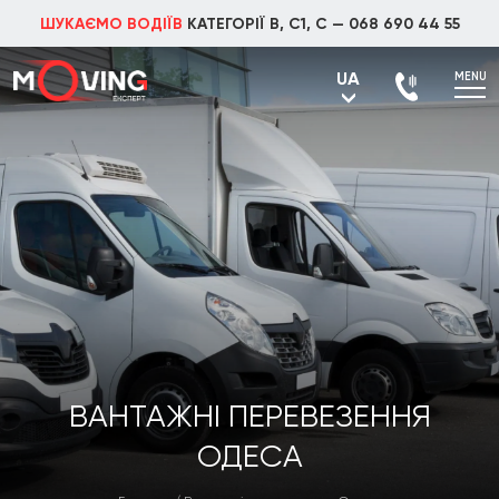
ШУКАЄМО ВОДІЇВ
КАТЕГОРІЇ В, С1, С —
068 690 44 55
UA
MENU
UA
RU
ВАНТАЖНІ ПЕРЕВЕЗЕННЯ
ОДЕСА