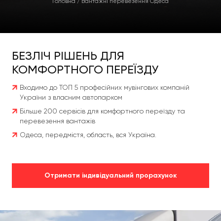
Головна
/
Вантажні перевезення Одеса
БЕЗЛІЧ РІШЕНЬ ДЛЯ
КОМФОРТНОГО ПЕРЕЇЗДУ
Входимо до ТОП 5 професійних мувінгових компаній
України з власним автопарком
Більше 200 сервісів для комфортного переїзду та
перевезення вантажів
Одеса, передмістя, область, вся Україна.
Отримати індивідуальний прорахунок