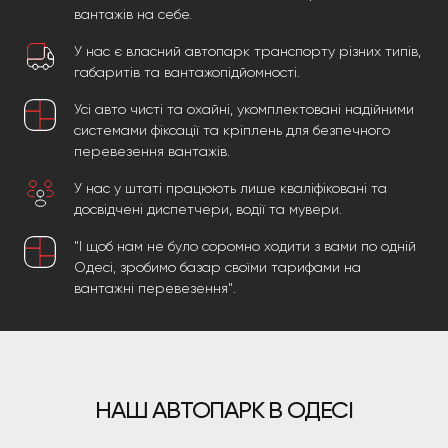
вантажів на себе.
У нас є власний автопарк транспорту різних типів,
габаритів та вантажопідйомності.
Усі авто чисті та охайні, укомплектовані надійними
системами фіксації та кріплень для безпечного
перевезення вантажів.
У нас у штаті працюють лише кваліфіковані та
досвідчені диспетчери, водії та мувери.
"І щоб нам не було соромно ходити з вами по одній
Одесі, зробимо базар своїми тарифами на
вантажні перевезення".
НАШ АВТОПАРК В ОДЕСІ