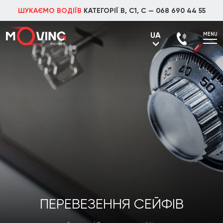
ШУКАЄМО ВОДІЇВ
КАТЕГОРІЇ В, С1, С —
068 690 44 55
UA
MENU
UA
RU
ПЕРЕВЕЗЕННЯ СЕЙФІВ