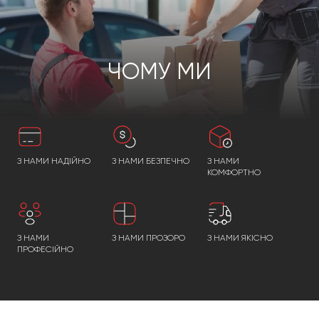
ЧОМУ МИ
З НАМИ НАДІЙНО
З НАМИ БЕЗПЕЧНО
З НАМИ
КОМФОРТНО
З НАМИ
З НАМИ ПРОЗОРО
З НАМИ ЯКІСНО
ПРОФЕСІЙНО