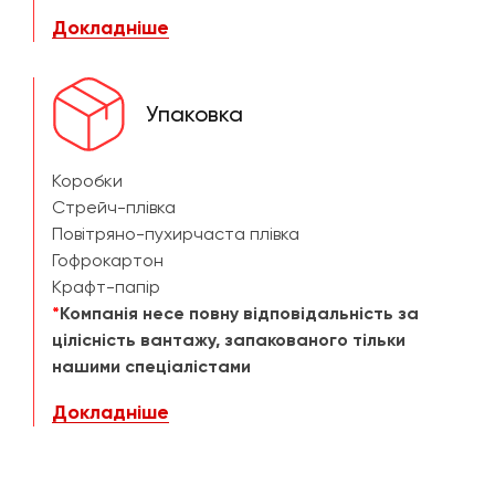
Докладніше
Упаковка
Коробки
Стрейч-плівка
Повітряно-пухирчаста плівка
Гофрокартон
Крафт-папір
*
Компанія несе повну відповідальність за
цілісність вантажу, запакованого тільки
нашими спеціалістами
Докладніше