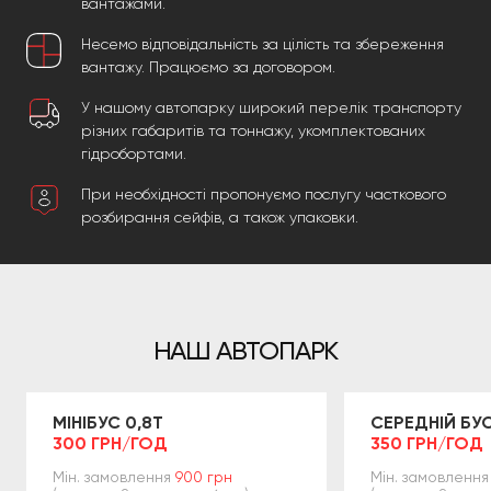
вантажами.
Несемо відповідальність за цілість та збереження
вантажу. Працюємо за договором.
У нашому автопарку широкий перелік транспорту
різних габаритів та тоннажу, укомплектованих
гідробортами.
При необхідності пропонуємо послугу часткового
розбирання сейфів, а також упаковки.
НАШ АВТОПАРК
МІНІБУС 0,8Т
СЕРЕДНІЙ БУС
300 ГРН/ГОД
350 ГРН/ГОД
Мін. замовлення
900 грн
Мін. замовлення