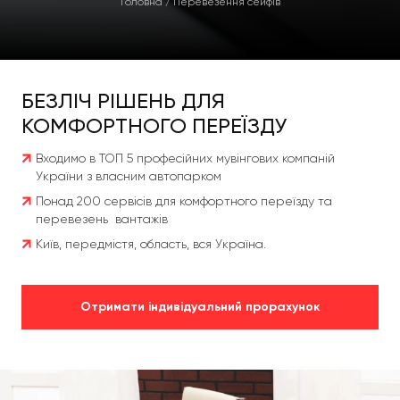
Головна
/
Перевезення сейфів
БЕЗЛІЧ РІШЕНЬ ДЛЯ
КОМФОРТНОГО ПЕРЕЇЗДУ
Входимо в ТОП 5 професійних мувінгових компаній
України з власним автопарком
Понад 200 сервісів для комфортного переїзду та
перевезень вантажів
Київ, передмістя, область, вся Україна.
Отримати індивідуальний прорахунок