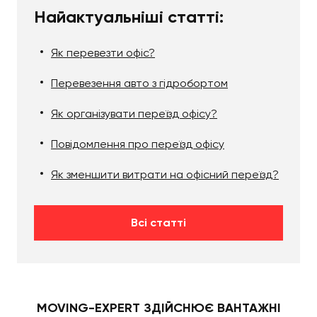
Найактуальніші статті:
Як перевезти офіс?
Перевезення авто з гідробортом
Як організувати переїзд офісу?
Повідомлення про переїзд офісу
Як зменшити витрати на офісний переїзд?
Всі статті
MOVING-EXPERT ЗДІЙСНЮЄ ВАНТАЖНІ