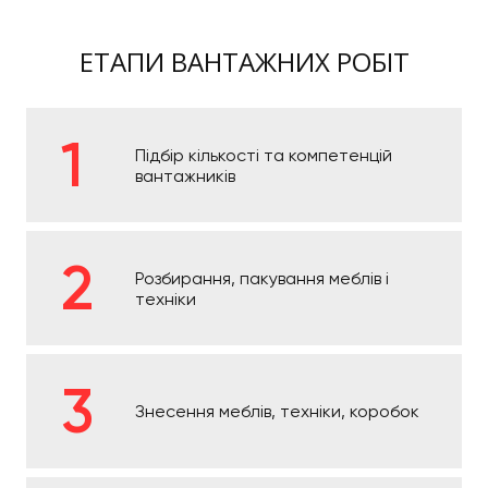
ЕТАПИ ВАНТАЖНИХ РОБІТ
Підбір кількості та компетенцій
вантажників
Розбирання, пакування меблів і
техніки
Знесення меблів, техніки, коробок