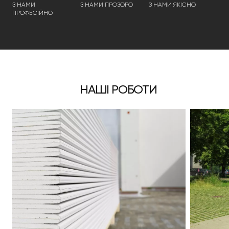
З НАМИ
З НАМИ ПРОЗОРО
З НАМИ ЯКІСНО
ПРОФЕСІЙНО
НАШІ РОБОТИ