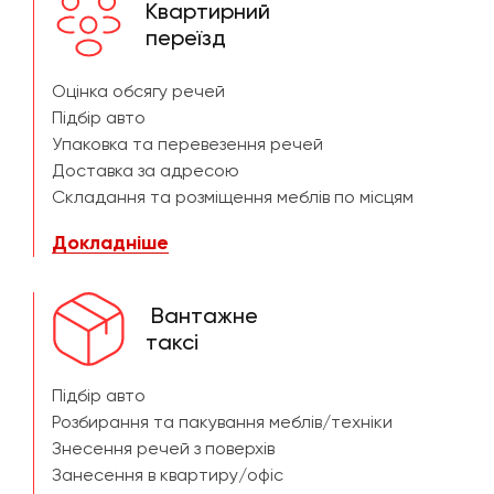
Квартирний
переїзд
Оцінка обсягу речей
Підбір авто
Упаковка та перевезення речей
Доставка за адресою
Складання та розміщення меблів по місцям
Докладніше
Вантажне
таксі
Підбір авто
Розбирання та пакування меблів/техніки
Знесення речей з поверхів
Занесення в квартиру/офіс