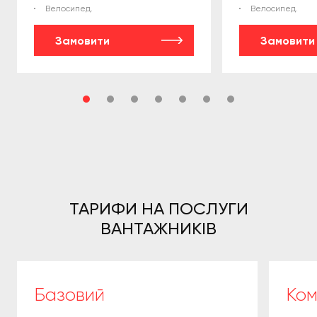
Велосипед.
Велосипед.
Замовити
Замовити
ТАРИФИ НА ПОСЛУГИ
ВАНТАЖНИКІВ
Базовий
Ком