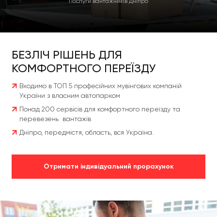
Послуги вантажників Дніпро
БЕЗЛІЧ РІШЕНЬ ДЛЯ
КОМФОРТНОГО ПЕРЕЇЗДУ
Входимо в ТОП 5 професійних мувінгових компаній
України з власним автопарком
Понад 200 сервісів для комфортного переїзду та
перевезень вантажів
Дніпро, передмістя, область, вся Україна.
Отримати індивідуальний прорахунок