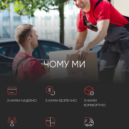
ЧОМУ МИ
З НАМИ НАДІЙНО
З НАМИ БЕЗПЕЧНО
З НАМИ
КОМФОРТНО