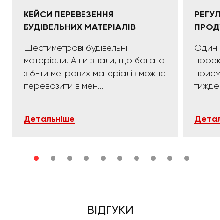
КЕЙСИ ПЕРЕВЕЗЕННЯ
РЕГУ
БУДІВЕЛЬНИХ МАТЕРІАЛІВ
ПРОД
Шестиметрові будівельні
Один 
матеріали. А ви знали, що багато
проек
з 6-ти метрових матеріалів можна
приємних:)). 
перевозити в мен...
тижде
Детальніше
Детал
ВІДГУКИ