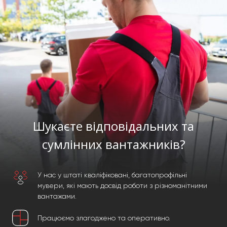
Шукаєте відповідальних та
сумлінних вантажників?
У нас у штаті кваліфіковані, багатопрофільні
мувери, які мають досвід роботи з різноманітними
вантажами.
Працюємо злагоджено та оперативно.