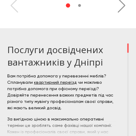
Послуги досвідчених
вантажників у Дніпрі
Вам потрібна допомога у перевезенні меблів?
Спланували
квартирний переїзд
чи можливо
потрібна допомога при офісному переїзді?
Довіряйте перенесення важких предметів під час
різного типу мувінгу професіоналам своєї справи,
які мають великий досвід.
За вигідною ціною в максимально оперативні
терміни це зроблять саме фахівці нашої компанії.
Кожен із професіоналів своєї справи, який у нас