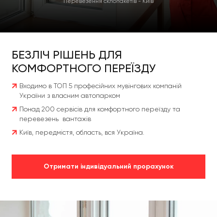
Перевезення склопакетів - Київ
БЕЗЛІЧ РІШЕНЬ ДЛЯ
КОМФОРТНОГО ПЕРЕЇЗДУ
Входимо в ТОП 5 професійних мувінгових компаній
України з власним автопарком
Понад 200 сервісів для комфортного переїзду та
перевезень вантажів
Київ, передмістя, область, вся Україна.
Отримати індивідуальний прорахунок