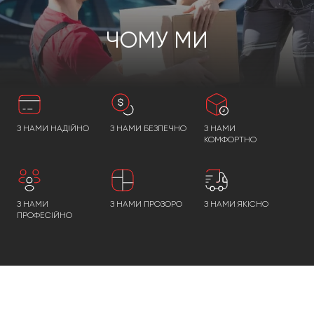
ЧОМУ МИ
З НАМИ НАДІЙНО
З НАМИ БЕЗПЕЧНО
З НАМИ
КОМФОРТНО
З НАМИ
З НАМИ ПРОЗОРО
З НАМИ ЯКІСНО
ПРОФЕСІЙНО