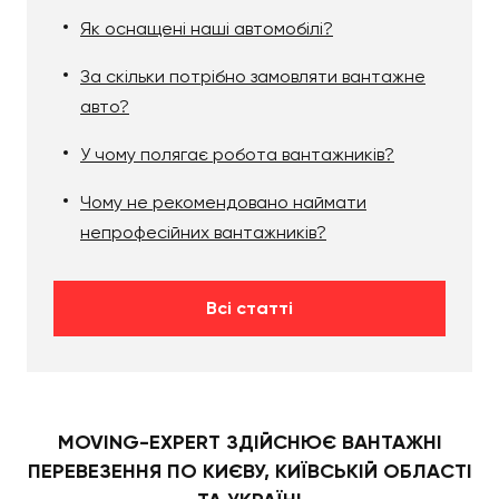
Як оснащені наші автомобілі?
За скільки потрібно замовляти вантажне
авто?
У чому полягає робота вантажників?
Чому не рекомендовано наймати
непрофесійних вантажників?
Всі статті
MOVING-EXPERT ЗДІЙСНЮЄ ВАНТАЖНІ
ПЕРЕВЕЗЕННЯ ПО КИЄВУ, КИЇВСЬКІЙ ОБЛАСТІ