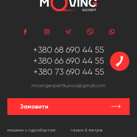
+380 68 690 44 55
+380 66 690 44 55
+380 73 690 44 55
movingexpertkyivua@gmail.com
Замовити
машини з гідробортом
газелі 6 метрів