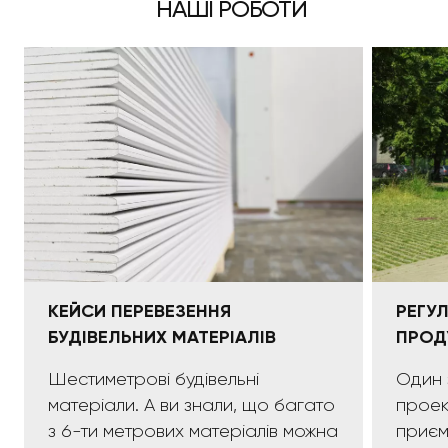
НАШІ РОБОТИ
КЕЙСИ ПЕРЕВЕЗЕННЯ
РЕГУ
БУДІВЕЛЬНИХ МАТЕРІАЛІВ
ПРОД
Шестиметрові будівельні
Один 
матеріали. А ви знали, що багато
проек
з 6-ти метрових матеріалів можна
приємних:)). 