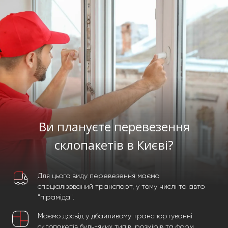
Ви плануєте перевезення
склопакетів в Києві?
Для цього виду перевезення маємо
спеціалізований транспорт, у тому числі та авто
"піраміда".
Маємо досвід у дбайливому транспортуванні
склопакетів будь-яких типів, розмірів та форм.