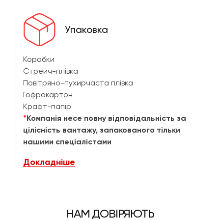
Упаковка
Коробки
Стрейч-плівка
Повітряно-пухирчаста плівка
Гофрокартон
Крафт-папір
*
Компанія несе повну відповідальність за
цілісність вантажу, запакованого тільки
нашими спеціалістами
Докладніше
НАМ ДОВІРЯЮТЬ