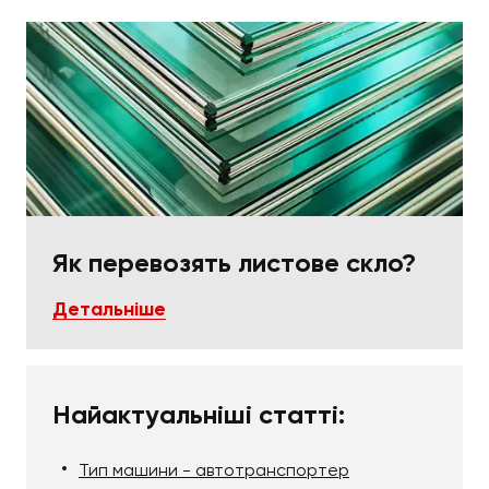
вантажу, наприклад, у разі виготовлення скла
нестандартної форми або габаритів. У такому
випадку просто підбирається відповідний
транспорт і використовується необхідне
кріплення, яке міцно утримає
крихкий виріб
протягом усього шляху. Насправді ви зможете
викликати вантажівку для доставки вантажу не
тільки до Києва, а й до довколишніх районів.
Просто обговоріть подібні можливості з
операторами нашої фірми.
Як перевозять листове скло?
Детальніше
Найактуальніші статті:
Тип машини - автотранспортер