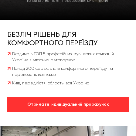
Головна
/
Вантажні перевезення Київ - Яготин
БЕЗЛІЧ РІШЕНЬ ДЛЯ
КОМФОРТНОГО ПЕРЕЇЗДУ
Входимо в ТОП 5 професійних мувінгових компаній
України з власним автопарком
Понад 200 сервісів для комфортного переїзду та
перевезень вантажів
Київ, передмістя, область, вся Україна.
Отримати індивідуальний прорахунок