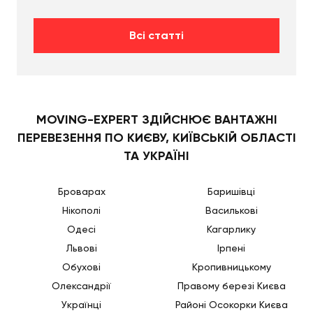
Всі статті
MOVING-EXPERT ЗДІЙСНЮЄ ВАНТАЖНІ
ПЕРЕВЕЗЕННЯ ПО КИЄВУ, КИЇВСЬКІЙ ОБЛАСТІ
ТА УКРАЇНІ
Броварах
Баришівці
Нікополі
Василькові
Одесі
Кагарлику
Львові
Ірпені
Обухові
Кропивницькому
Олександрії
Правому березі Києва
Українці
Районі Осокорки Києва