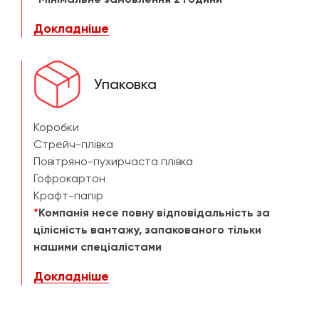
Докладніше
Упаковка
Коробки
Стрейч-плівка
Повітряно-пухирчаста плівка
Гофрокартон
Крафт-папір
*
Компанія несе повну відповідальність за
цілісність вантажу, запакованого тільки
нашими спеціалістами
Докладніше