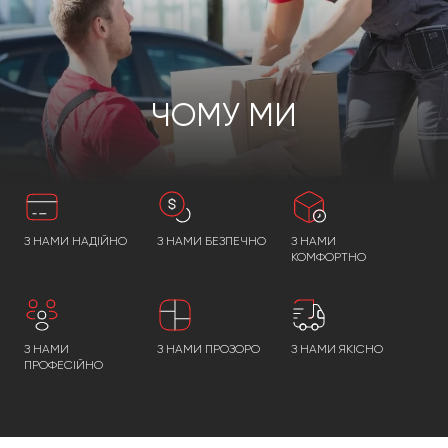
ЧОМУ МИ
З НАМИ НАДІЙНО
З НАМИ БЕЗПЕЧНО
З НАМИ
КОМФОРТНО
З НАМИ
З НАМИ ПРОЗОРО
З НАМИ ЯКІСНО
ПРОФЕСІЙНО