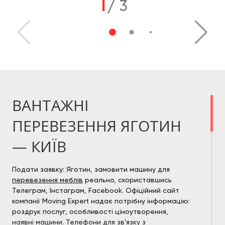
1
/
3
ВАНТАЖНІ
ПЕРЕВЕЗЕННЯ ЯГОТИН
— КИЇВ
Подати заявку: Яготин, замовити машину для
перевезення меблів
реально, скориставшись
Телеграм, Інстаграм, Facebook. Офіційний сайт
компанії Moving Expert надає потрібну інформацію:
роздрук послуг, особливості ціноутворення,
наявні машини. Телефони для зв'язку з