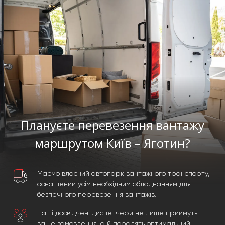
Плануєте перевезення вантажу
маршрутом Київ – Яготин?
Маємо власний автопарк вантажного транспорту,
оснащений усім необхідним обладнанням для
безпечного перевезення вантажів.
Наші досвідчені диспетчери не лише приймуть
ваше замовлення, а й порадять оптимальний