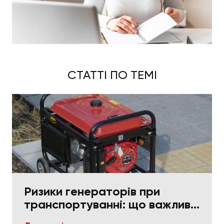
СТАТТІ ПО ТЕМІ
Ризики генераторів при
транспортуванні: що важливо
в пакуванні та фіксації