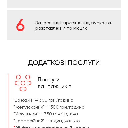
Занесення в приміщення, збірка та
розставлення по місцях
ДОДАТКОВІ ПОСЛУГИ
Послуги
вантажників
"Базовий" — 300 грн/година
"Комплексний" — 300 грн/година
"Мобільний" — 350 грн/година
"Професійний" — індивідуально
*
Мінімальне замовлення 2 години