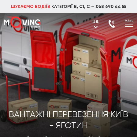
ШУКАЄМО ВОДІЇВ
КАТЕГОРІЇ В, С1, С —
068 690 44 55
UA
MENU
UA
RU
ВАНТАЖНІ ПЕРЕВЕЗЕННЯ КИЇВ
- ЯГОТИН