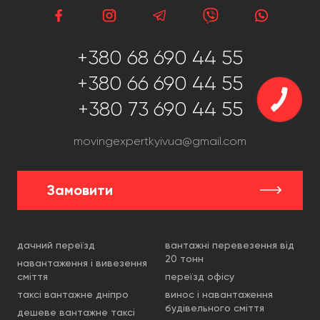
+380 68 690 44 55
+380 66 690 44 55
+380 73 690 44 55
movingexpertkyivua@gmail.com
Замовити
дачний переїзд
вантажні перевезення від
20 тонн
навантаження і вивезення
сміття
переїзд офісу
таксі вантажне дніпро
винос і навантаження
будівельного сміття
дешеве вантажне таксі