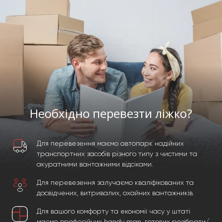
Необхідно перевезти ліжко?
Для перевезення маємо автопарк надійних
транспортних засобів різного типу з чистими та
акуратними вантажними відсіками.
Для перевезення залучаємо кваліфікованих та
досвідчених, витривалих, охайних вантажників.
Для вашого комфорту та економії часу у штаті
маємо професійних handy man, готових розібрати/