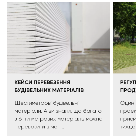
КЕЙСИ ПЕРЕВЕЗЕННЯ
РЕГУ
БУДІВЕЛЬНИХ МАТЕРІАЛІВ
ПРОД
Шестиметрові будівельні
Один 
матеріали. А ви знали, що багато
проек
з 6-ти метрових матеріалів можна
приємних:)). 
перевозити в мен...
тижде