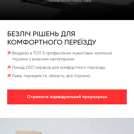
/
Перевезення ліжка Львів
БЕЗЛІЧ РІШЕНЬ ДЛЯ
КОМФОРТНОГО ПЕРЕЇЗДУ
Входимо в ТОП 5 професійних мувінгових компаній
України з власним автопарком
Понад 200 сервісів для комфортного переїзду
Львів, передмістя, область, вся Україна.
Отримати індивідуальний прорахунок