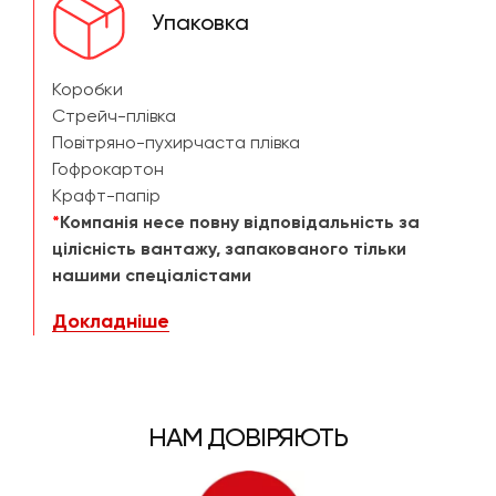
Упаковка
Коробки
Стрейч-плівка
Повітряно-пухирчаста плівка
Гофрокартон
Крафт-папір
*
Компанія несе повну відповідальність за
цілісність вантажу, запакованого тільки
нашими спеціалістами
Докладніше
НАМ ДОВІРЯЮТЬ