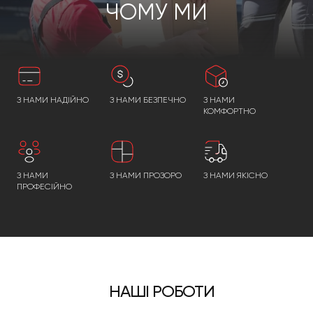
ЧОМУ МИ
З НАМИ НАДІЙНО
З НАМИ БЕЗПЕЧНО
З НАМИ
КОМФОРТНО
З НАМИ
З НАМИ ПРОЗОРО
З НАМИ ЯКІСНО
ПРОФЕСІЙНО
НАШІ РОБОТИ