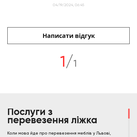
04/19/2024, 06:45
Написати відгук
1
/
1
Послуги з
перевезення ліжка
Коли мова йде про перевезення меблів у Львові,