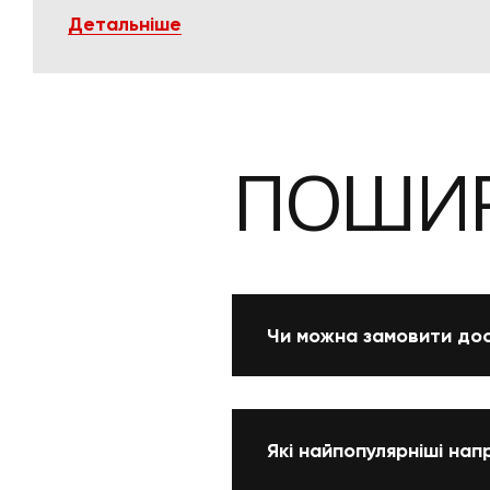
Детальніше
ПОШИР
Чи можна замовити дос
Які найпопулярніші нап