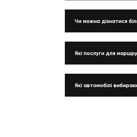
Чи можна дізнатися бі
Які послуги для маршр
Які автомобілі вибира