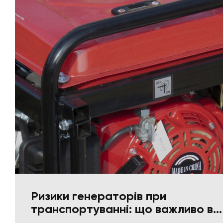
Ризики генераторів при
транспортуванні: що важливо в
пакуванні та фіксації