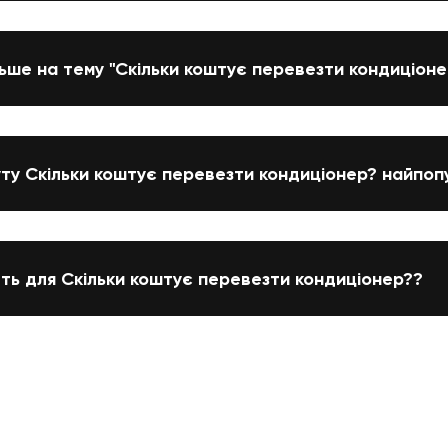
льше на тему "Скільки коштує перевезти кондиціоне
уту Скільки коштує перевезти кондиціонер? найпоп
ють для Скільки коштує перевезти кондиціонер??