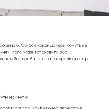
ною зимою. Сучасні кондиціонери можуть не
ванням. Його може встановити або
ивості його роботи, а також зробити отвір
тупні моменти:
 дорогий прилад. Кондиціонер перестане