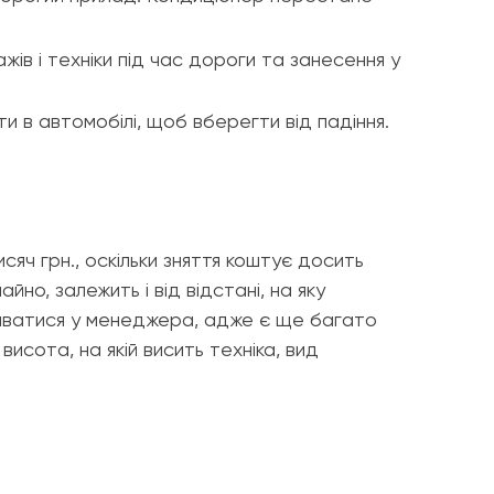
ів і техніки під час дороги та занесення у
и в автомобілі, щоб вберегти від падіння.
ч грн., оскільки зняття коштує досить
йно, залежить і від відстані, на яку
знаватися у менеджера, адже є ще багато
исота, на якій висить техніка, вид