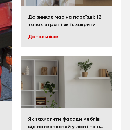
Де зникає час на переїзді: 12
точок втрат і як їх закрити
Детальніше
Як захистити фасади меблів
від потертостей у ліфті та на