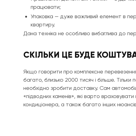
працювати;
Упаковка — дуже важливий елемент в пере
квартиру.
Дана техніка не особливо вибаглива до переї
СКІЛЬКИ ЦЕ БУДЕ КОШТУВ
Якщо говорити про комплексне перевезення 
багато, близько 2000 тисяч і більше. Тільки 
необхідно зробити доставку. Сам автомобіл
«підводних каменів», які варто враховувати 
кондиціонера, а також багато інших нюансів