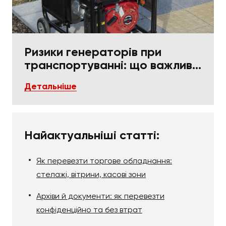
Ризики генераторів при
транспортуванні: що важливо
в пакуванні та фіксації
Детальніше
Найактуальніші статті:
Як перевезти торгове обладнання:
стелажі, вітрини, касові зони
Архіви й документи: як перевезти
конфіденційно та без втрат