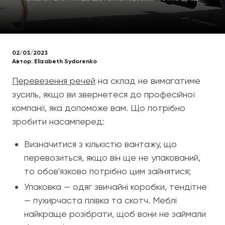
02/03/2023
Автор:
Elizabeth Sydorenko
Перевезення речей
на склад не вимагатиме
зусиль, якщо ви звернетеся до професійної
компанії, яка допоможе вам. Що потрібно
зробити насамперед:
Визначитися з кількістю вантажу, що
перевозиться, якщо він ще не упакований,
то обов'язково потрібно цим зайнятися;
Упаковка — одяг звичайні коробки, тендітне
— пухирчаста плівка та скотч. Меблі
найкраще розібрати, щоб вони не займали