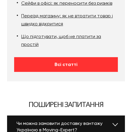
Сейфи в офісі: як переносити без ризиків
Переїзд магазину: як не втратити товар і
швидко відкритися
Що підготувати, щоб не платити за
простій
Всі статті
ПОШИРЕНІ ЗАПИТАННЯ
Чи можна замовити доставку вантажу
Україною в Moving-Expert?