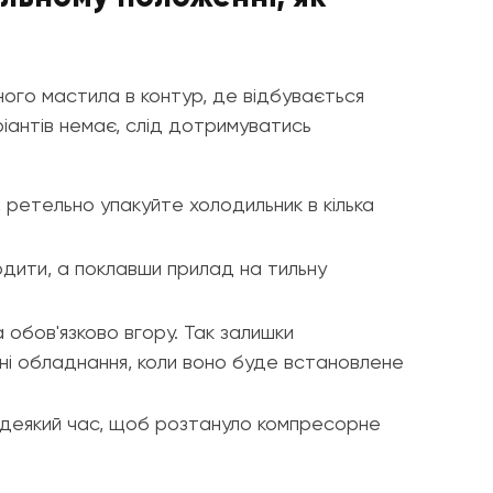
ного мастила в контур, де відбувається
ріантів немає, слід дотримуватись
, ретельно упакуйте холодильник в кілька
одити, а поклавши прилад на тильну
обов'язково вгору. Так залишки
ні обладнання, коли воно буде встановлене
и деякий час, щоб розтануло компресорне