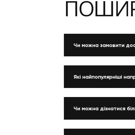
ПОШИР
Чи можна замовити дос
Які найпопулярніші нап
Чи можна дізнатися бі