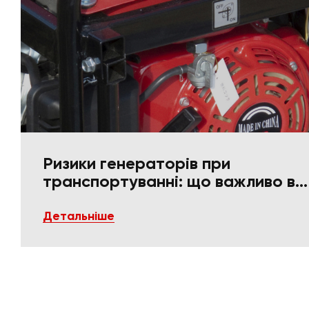
Ризики генераторів при
транспортуванні: що важливо в
пакуванні та фіксації
Детальніше