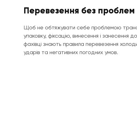
Перевезення без проблем
Щоб не обтяжувати себе проблемою транспо
упаковку, фіксацію, винесення і занесення д
фахівці знають правила перевезення холоди
ударів та негативних погодних умов.