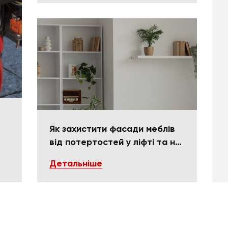
Як захистити фасади меблів
від потертостей у ліфті та на
поворотах
Детальніше