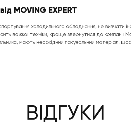
 від MOVING EXPERT
ртування холодильного обладнання, не вивчати інст
осить важкої техніки, краще звернутися до компанії M
льника, мають необхідний пакувальний матеріал, що
ВІДГУКИ