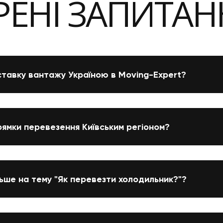
ЕНІ ЗАПИТАН
тавку вантажу Україною в Moving-Expert?
рямки перевезення Київським регіоном?
льше на тему "Як перевезти холодильник?"?