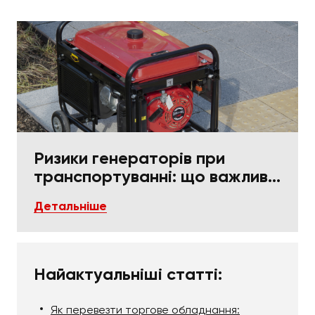
Ризики генераторів при
транспортуванні: що важливо
в пакуванні та фіксації
Детальніше
Найактуальніші статті:
Як перевезти торгове обладнання: