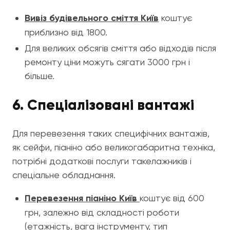
Вивіз будівельного сміття Київ
коштує
приблизно від 1800.
Для великих обсягів сміття або відходів після
ремонту ціни можуть сягати 3000 грн і
більше.
6. Спеціалізовані вантажі
Для перевезення таких специфічних вантажів,
як сейфи, піаніно або великогабаритна техніка,
потрібні додаткові послуги такелажників і
спеціальне обладнання.
Перевезення піаніно Київ
коштує від 600
грн, залежно від складності роботи
(етажність, вага інструменту, тип