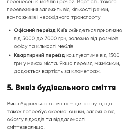
перенесення меблів і речей. Вартість такого
перевезення залежить від кількості речей,
вантажників і необхідного транспорту:
Офісний переїзд Київ
обійдеться приблизно
від 3000 до 7000 грн, залежно від розмірів
офісу та кількості меблів.
Квартирний переїзд
коштуватиме від 1500
грн у межах міста. Якщо переїзд міжміський,
додається вартість за кілометраж.
5. Вивіз будівельного сміття
Вивіз будівельного сміття — це послуга, що
також потребує окремої оцінки, залежно від
обсягу відходів та віддаленості
сміттєзвалища.