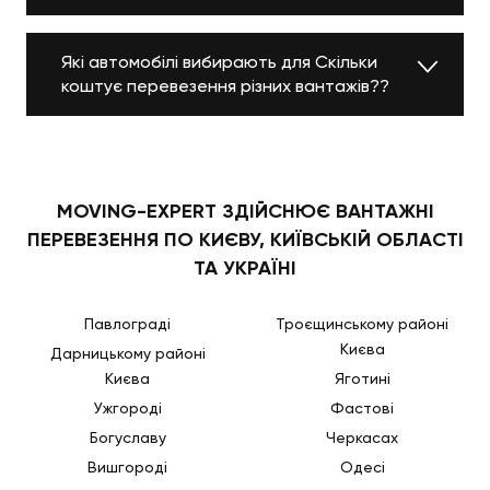
Які автомобілі вибирають для Скільки
коштує перевезення різних вантажів??
MOVING-EXPERT ЗДІЙСНЮЄ ВАНТАЖНІ
ПЕРЕВЕЗЕННЯ ПО КИЄВУ, КИЇВСЬКІЙ ОБЛАСТІ
ТА УКРАЇНІ
Павлограді
Троєщинському районі
Києва
Дарницькому районі
Києва
Яготині
Ужгороді
Фастові
Богуславу
Черкасах
Вишгороді
Одесі