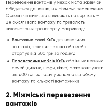
Перевезення вантажів у межах міста зазвичай
обійдеться дешевше, ніж міжміські перевезення.
Основні чинники, що впливають на вартість —
це обсяг і вага вантажу та тривалість
використання транспорту. Наприклад:
Вантажне таксі Київ
для невеликих
вантажів, таких як техніка або меблі,
стартує від 300 грн за годину.
Перевезення меблів Київ
або інших великих
речей (дивани, шафи, ліжка) може коштувати
від 600 грн за годину залежно від об'єму
вантажу та кількості вантажників.
2. Міжміські перевезення
вантажів