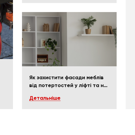
Як захистити фасади меблів
від потертостей у ліфті та на
поворотах
Детальніше