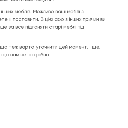
 інших меблів. Можливо ваші меблі з
 її поставити. З цієї або з інших причин ви
е за все підганяти старі меблі під
к що теж варто уточнити цей момент. І ще,
 що вам не потрібно.