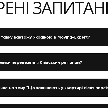
ЕНІ ЗАПИТАН
тавку вантажу Україною в Moving-Expert?
рямки перевезення Київським регіоном?
ьше на тему "Що залишають у квартирі після переї