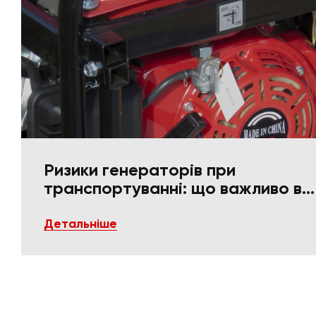
Ризики генераторів при
транспортуванні: що важливо в
пакуванні та фіксації
Детальніше