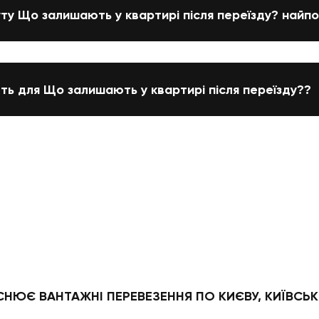
уту Що залишають у квартирі після переїзду? найпо
ють для Що залишають у квартирі після переїзду??
НЮЄ ВАНТАЖНІ ПЕРЕВЕЗЕННЯ ПО КИЄВУ, КИЇВСЬКІ