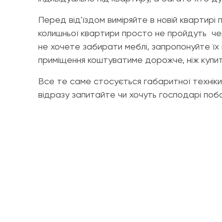
Перед від'їздом виміряйте в новій квартирі 
колишньої квартири просто не пройдуть чере
не хочете забирати меблі, запропонуйте їх
приміщення коштуватиме дорожче, ніж купити
Все те саме стосується габаритної техніки,
відразу запитайте чи хочуть господарі поб