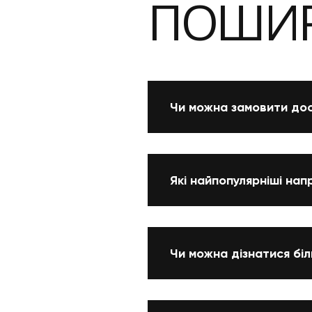
ПОШИР
Чи можна замовити дос
Які найпопулярніші нап
Чи можна дізнатися біл