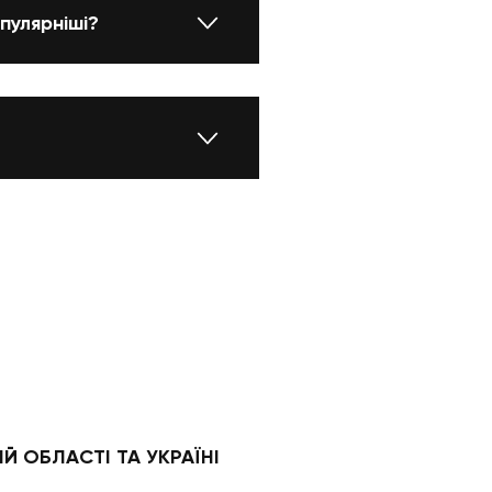
пулярніші?
Й ОБЛАСТІ ТА УКРАЇНІ