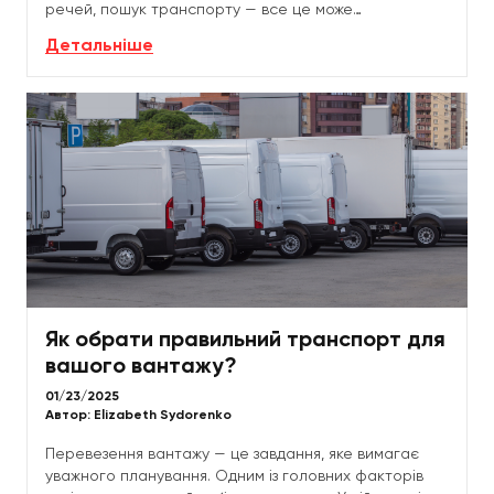
речей, пошук транспорту — все це може
виснажувати фізично та емоційно. Проте правильне...
Детальніше
Як обрати правильний транспорт для
вашого вантажу?
01/23/2025
Автор:
Elizabeth Sydorenko
Перевезення вантажу — це завдання, яке вимагає
уважного планування. Одним із головних факторів