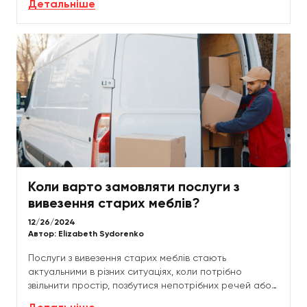
Детальніше
Коли варто замовляти послуги з
вивезення старих меблів?
12/26/2024
Автор:
Elizabeth Sydorenko
Послуги з вивезення старих меблів стають
актуальними в різних ситуаціях, коли потрібно
звільнити простір, позбутися непотрібних речей або
оновити інтер'єр. Розглянемо основні випадки, коли