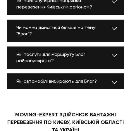
Які найпопулярніші напрямки
перевезення Київським регіоном?
Чи можна дізнатися більше на тему
"Блог"?
Які послуги для маршруту Блог
найпопулярніші?
Які автомобілі вибирають для Блог?
MOVING-EXPERT ЗДІЙСНЮЄ ВАНТАЖНІ
ПЕРЕВЕЗЕННЯ ПО КИЄВУ, КИЇВСЬКІЙ ОБЛАСТІ
ТА УКРАЇНІ