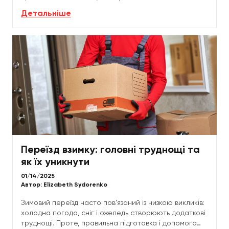
Правильне пакування дозволяє уникнути втрат і
Детальніше
забезпечити збереження...
Переїзд взимку: головні труднощі та
як їх уникнути
01/14/2025
Автор:
Elizabeth Sydorenko
Зимовий переїзд часто пов’язаний із низкою викликів:
холодна погода, сніг і ожеледь створюють додаткові
труднощі. Проте, правильна підготовка і допомога