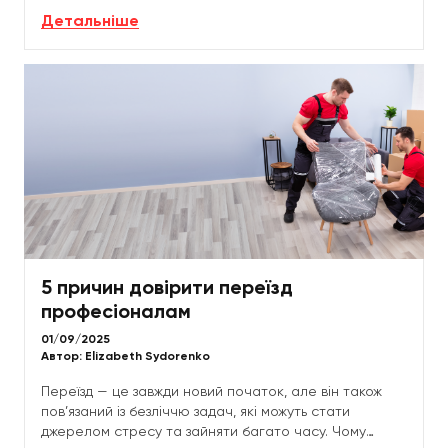
професіоналів допоможуть зробити цей процес...
Детальніше
5 причин довірити переїзд
професіоналам
01/09/2025
Автор:
Elizabeth Sydorenko
Переїзд — це завжди новий початок, але він також
пов’язаний із безліччю задач, які можуть стати
джерелом стресу та зайняти багато часу. Чому