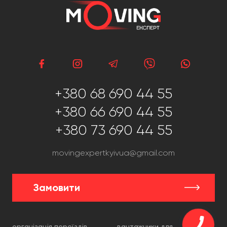
+380 68 690 44 55
+380 66 690 44 55
+380 73 690 44 55
movingexpertkyivua@gmail.com
Замовити
організація переїздів
вантажники для