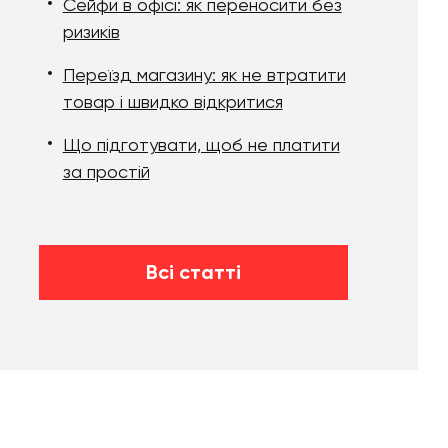
Сейфи в офісі: як переносити без
ризиків
Переїзд магазину: як не втратити
товар і швидко відкритися
Що підготувати, щоб не платити
за простій
Всі статті