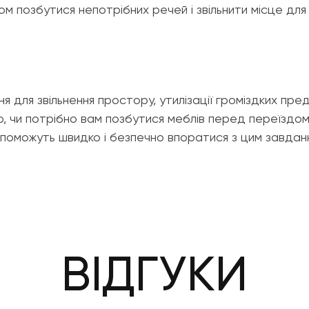
м позбутися непотрібних речей і звільнити місце для
я для звільнення простору, утилізації громіздких пре
, чи потрібно вам позбутися меблів перед переїздом 
допоможуть швидко і безпечно впоратися з цим завдан
ВІДГУКИ