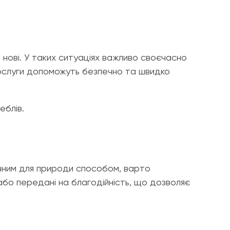
 нові. У таких ситуаціях важливо своєчасно
ослуги допоможуть безпечно та швидко
еблів.
ечним для природи способом, варто
 або передані на благодійність, що дозволяє