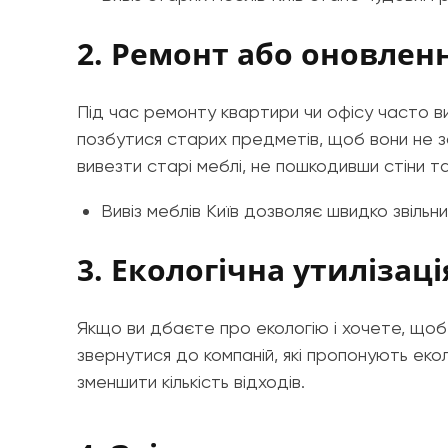
2. Ремонт або оновленн
Під час ремонту квартири чи офісу часто ви
позбутися старих предметів, щоб вони не 
вивезти старі меблі, не пошкодивши стіни та
Вивіз меблів Київ дозволяє швидко звіль
3. Екологічна утилізаці
Якщо ви дбаєте про екологію і хочете, щоб
звернутися до компаній, які пропонують еко
зменшити кількість відходів.