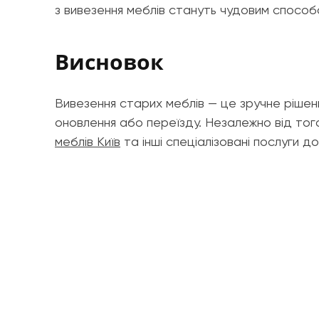
з вивезення меблів стануть чудовим способо
Висновок
Вивезення старих меблів — це зручне рішенн
оновлення або переїзду. Незалежно від того
меблів Київ
та інші спеціалізовані послуги 