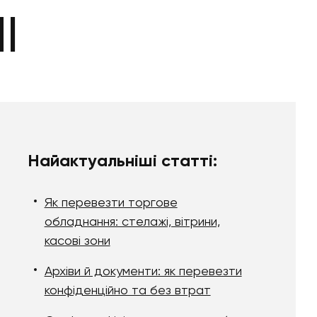
І
Найактуальніші статті:
Як перевезти торгове
обладнання: стелажі, вітрини,
касові зони
Архіви й документи: як перевезти
конфіденційно та без втрат