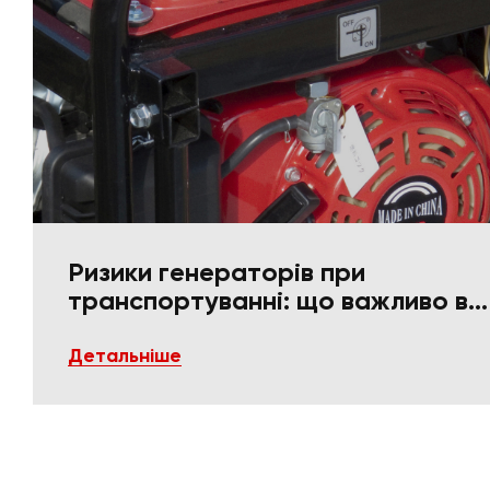
Ризики генераторів при
транспортуванні: що важливо в
пакуванні та фіксації
Детальніше