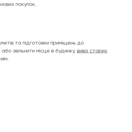
 нових покупок.
дметів та підготовки приміщень до
або звільнити місце в будинку,
вивіз старих
ням.