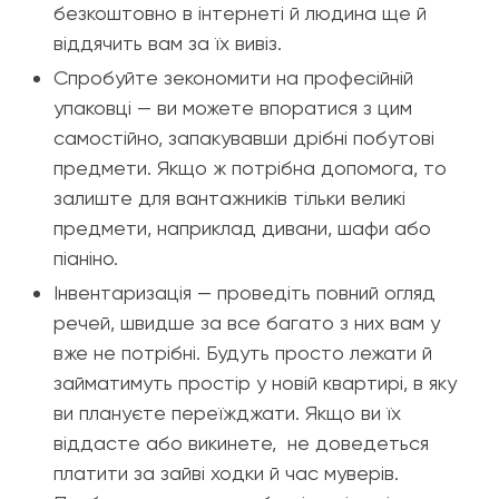
безкоштовно в інтернеті й людина ще й
віддячить вам за їх вивіз.
Спробуйте зекономити на професійній
упаковці — ви можете впоратися з цим
самостійно, запакувавши дрібні побутові
предмети. Якщо ж потрібна допомога, то
залиште для вантажників тільки великі
предмети, наприклад дивани, шафи або
піаніно.
Інвентаризація — проведіть повний огляд
речей, швидше за все багато з них вам у
вже не потрібні. Будуть просто лежати й
займатимуть простір у новій квартирі, в яку
ви плануєте переїжджати. Якщо ви їх
віддасте або викинете, не доведеться
платити за зайві ходки й час муверів.