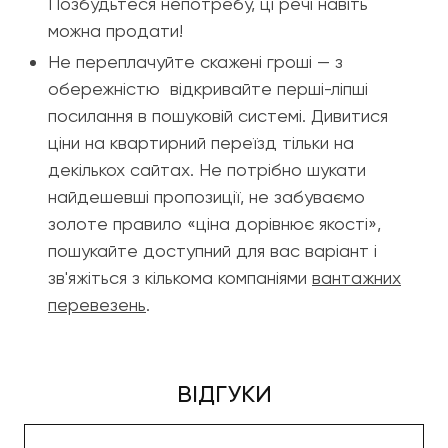
Позбудьтеся непотребу, ці речі навіть
можна продати!
Не переплачуйте скажені гроші — з
обережністю відкривайте перші-ліпші
посилання в пошуковій системі. Дивитися
ціни на квартирний переїзд тільки на
декількох сайтах. Не потрібно шукати
найдешевші пропозиції, не забуваємо
золоте правило «ціна дорівнює якості»,
пошукайте доступний для вас варіант і
зв'яжіться з кількома компаніями
вантажних
перевезень
.
ВІДГУКИ