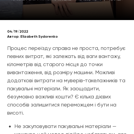
04/19/2022
Автор:
Elizabeth Sydorenko
Процес переїзду справа не проста, потребує
певних витрат, які залежать від ваги вантажу,
кілометрів від старого місця до точки
вивантаження, від розміру машини. Можливі
додаткові витрати на муверів-такелажників та
пакувальні матеріали. Як заощадити,
безумовно важливі кошти? Є кілька дієвих
способів залишитися переможцем і бути на
висоті.
Не закуповувати пакувальні матеріали —