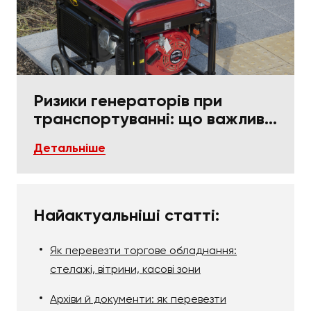
Ризики генераторів при
транспортуванні: що важливо
в пакуванні та фіксації
Детальніше
Найактуальніші статті:
Як перевезти торгове обладнання:
стелажі, вітрини, касові зони
Архіви й документи: як перевезти