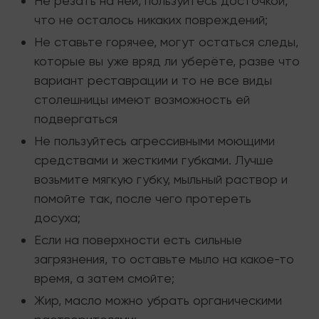
Не резать на ней, пользуйтесь досточкой,
что не осталось никаких повреждений;
Не ставьте горячее, могут остаться следы,
которые вы уже вряд ли уберёте, разве что
вариант реставрации и то не все виды
столешницы имеют возможность ей
подвергаться
Не пользуйтесь агрессивными моющими
средствами и жесткими губками. Лучше
возьмите мягкую губку, мыльный раствор и
помойте так, после чего протереть
досуха;
Если на поверхности есть сильные
загрязнения, то оставьте мыло на какое-то
время, а затем смойте;
Жир, масло можно убрать органическими