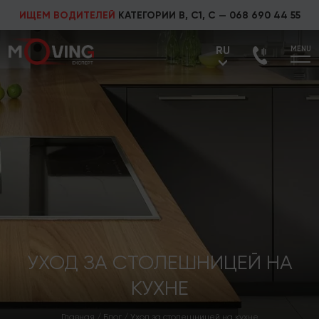
ИЩЕМ ВОДИТЕЛЕЙ
КАТЕГОРИИ В, С1, С —
068 690 44 55
RU
MENU
UA
RU
УХОД ЗА СТОЛЕШНИЦЕЙ НА
КУХНЕ
Главная
/
Блог
/
Уход за столешницей на кухне