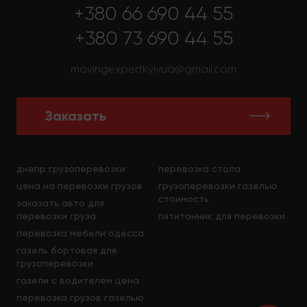
+380 66 690 44 55
+380 73 690 44 55
movingexpertkyivua@gmail.com
Заказать
днепр грузоперевозки
перевозка стола
цена на перевозки грузов
грузоперевозки газелью
стоимость
заказать авто для
перевозки груза
пятитонник для перевозки
перевозка мебели одесса
газель бортовая для
грузоперевозки
газели с водителем цена
перевозка грузов газелью