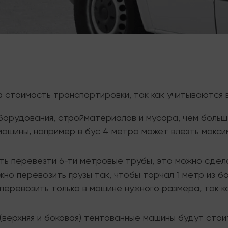
а стоимость транспортировки, так как учитываются 
борудования, стройматериалов и мусора, чем больш
ашины, например в бус 4 метра может влезть макси
ь перевезти 6-ти метровые трубы, это можно сделат
но перевозить грузы так, чтобы торчал 1 метр из б
перевозить только в машине нужного размера, так к
(верхняя и боковая) тентованные машины будут стои