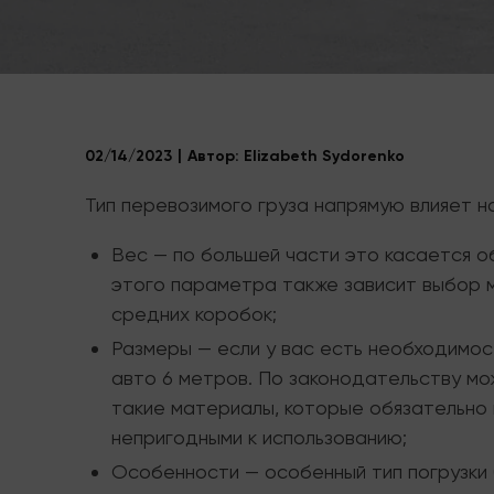
02/14/2023
Автор:
Elizabeth Sydorenko
Тип перевозимого груза напрямую влияет н
Вес — по большей части это касается о
этого параметра также зависит выбор м
средних коробок;
Размеры — если у вас есть необходимост
авто 6 метров. По законодательству мож
такие материалы, которые обязательно 
непригодными к использованию;
Особенности — особенный тип погрузки 