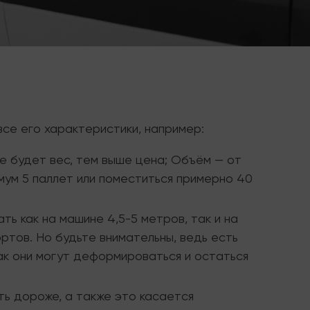
все его характеристики, например:
е будет вес, тем выше цена; Объём — от
мум 5 паллет или поместиться примерно 40
ь как на машине 4,5-5 метров, так и на
ортов. Но будьте внимательны, ведь есть
ак они могут деформироваться и остаться
ть дороже, а также это касается