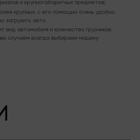
ериалов и крупногабаритных предметов;
более крупных, с его помощью очень удобно
о загрузить авто.
т вид автомобиля и количество грузчиков.
тве случаем всегда выбираем машину
И