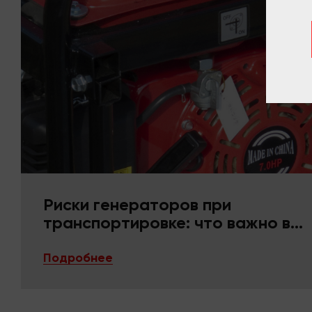
Риски генераторов при
транспортировке: что важно в
упаковке и фиксации
Подробнее