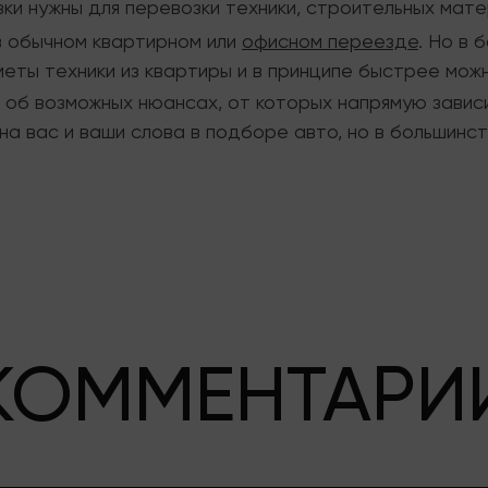
зки нужны для перевозки техники, строительных мат
в обычном квартирном или
офисном переезде
. Но в 
еты техники из квартиры и в принципе быстрее можн
об возможных нюансах, от которых напрямую зависи
на вас и ваши слова в подборе авто, но в большинс
КОММЕНТАРИ