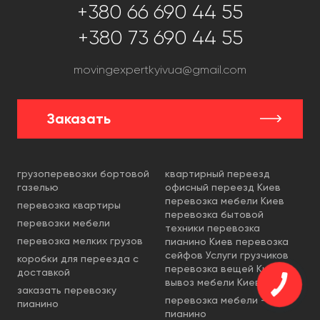
+380 66 690 44 55
+380 73 690 44 55
movingexpertkyivua@gmail.com
Заказать
грузоперевозки бортовой
​квартирный переезд
газелью
офисный переезд Киев
перевозка мебели Киев
перевозка квартиры
перевозка бытовой
перевозки мебели
техники перевозка
перевозка мелких грузов
пианино Киев перевозка
сейфов Услуги грузчиков
коробки для переезда с
перевозка вещей Киев
доставкой
вывоз мебели Киев ​​
заказать перевозку
перевозка мебели -
пианино
пианино