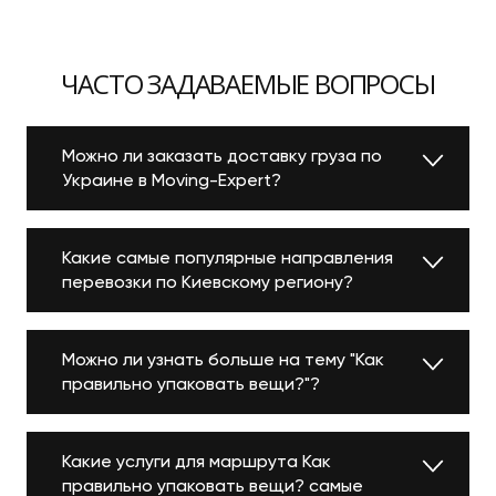
ЧАСТО ЗАДАВАЕМЫЕ ВОПРОСЫ
Можно ли заказать доставку груза по
Украине в Moving-Expert?
Какие самые популярные направления
перевозки по Киевскому региону?
Можно ли узнать больше на тему "Как
правильно упаковать вещи?"?
Какие услуги для маршрута Как
правильно упаковать вещи? самые