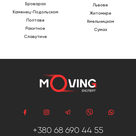
Броварах
Львове
Каменец-Подольском
Житомире
Полтаве
Хмельницком
Ракитное
Сумах
Славутиче
+380 68 690 44 55