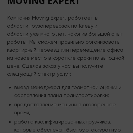
MOVING EXPERT
Компания Moving Expert работает в
области
грузоперевозок по Киеву и
области
уже много лет, накопив большой опыт
работы. Мы сможем правильно организовать
квартирный переезд
или перемещение офиса
на новое место в короткие сроки по выгодной
цене. Сделав заказ у нас, вы получите
следующий спектр услуг:
выезд менеджера для грамотной оценки и
составления плана транспортировки;
предоставление машины в оговоренное
время;
работа квалифицированных грузчиков,
которые обеспечат быструю, аккуратную