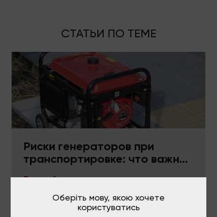
СТАТЬИ ПО ТЕМЕ
Риски генераторов при
транспортировке: что важно
в упаковке и фиксации
Подробнее
Оберіть мову, якою хочете
користуватись