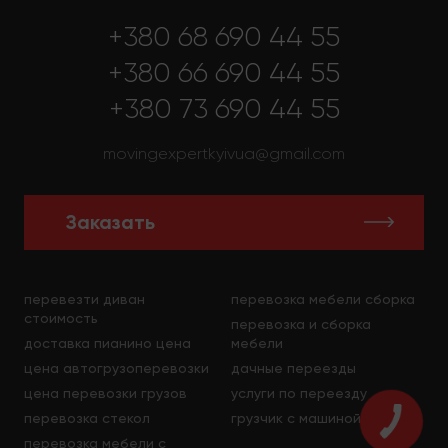
+380 68 690 44 55
+380 66 690 44 55
+380 73 690 44 55
movingexpertkyivua@gmail.com
Заказать
перевезти диван
перевозка мебели сборка
стоимость
перевозка и сборка
доставка пианино цена
мебели
цена автогрузоперевозки
дачные переезды
цена перевозки грузов
услуги по переезду
перевозка стекол
грузчик с машиной
перевозка мебели с