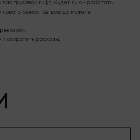
 вас грузовой лифт, будет ли он работать.
о нового офиса. Вы всегда можете
еревозкам.
у и сократить расходы.
И