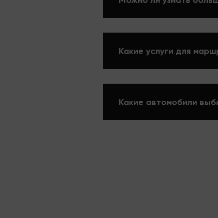
Можно ли узнать больш
Какие услуги для марш
Какие автомобили выб