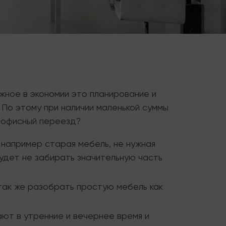
жное в экономии это планирование и
По этому при наличии маленькой суммы
а офисный переезд?
 например старая мебель, не нужная
удет не забирать значительную часть
 так же разобрать простую мебель как
ают в утренние и вечернее время и