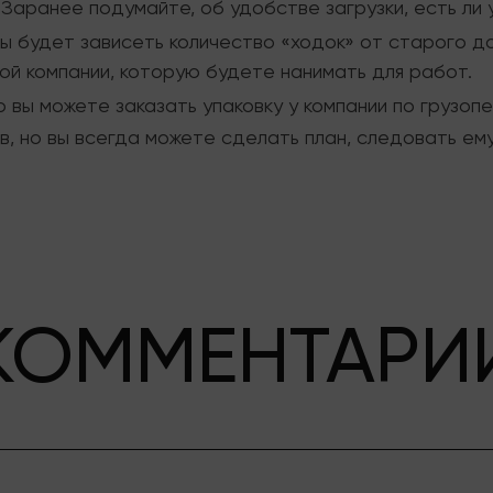
аранее подумайте, об удобстве загрузки, есть ли у
 будет зависеть количество «ходок» от старого д
ой компании, которую будете нанимать для работ.
 вы можете заказать упаковку у компании по грузоп
в, но вы всегда можете сделать план, следовать ем
КОММЕНТАРИ