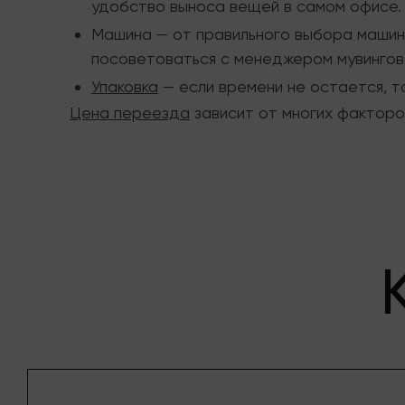
удобство выноса вещей в самом офисе. З
Машина — от правильного выбора машины
посоветоваться с менеджером мувингов
Упаковка
— если времени не остается, то
Цена переезда
зависит от многих факторо