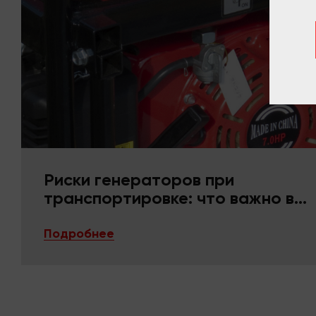
Риски генераторов при
транспортировке: что важно в
упаковке и фиксации
Подробнее