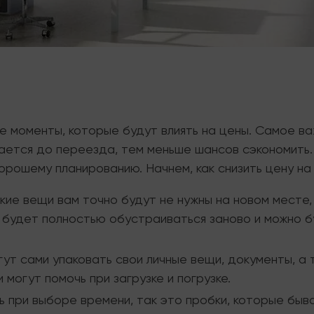
е моменты, которые будут влиять на цены. Самое ва
ется до переезда, тем меньше шансов сэкономить. 
хорошему планированию. Начнем, как снизить цену н
кие вещи вам точно будут не нужны на новом месте,
 будет полностью обустраиваться заново и можно б
гут сами упаковать свои личные вещи, документы, а
и могут помочь при загрузке и погрузке.
ь при выборе времени, так это пробки, которые быв