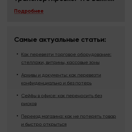
в упаковке и фиксации
Подробнее
Самые актуальные статьи:
Как перевезти торговое оборудование:
стеллажи, витрины, кассовые зоны
Архивы и документы: как перевезти
конфиденциально и без потерь
Сейфы в офисе: как переносить без
рисков
Переезд магазина: как не потерять товар
и быстро открыться