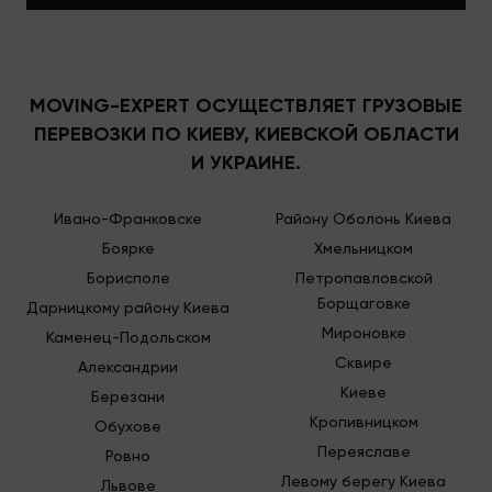
MOVING-EXPERT ОСУЩЕСТВЛЯЕТ ГРУЗОВЫЕ
ПЕРЕВОЗКИ ПО КИЕВУ, КИЕВСКОЙ ОБЛАСТИ
И УКРАИНЕ.
Ивано-Франковске
Району Оболонь Киева
Боярке
Хмельницком
Борисполе
Петропавловской
Борщаговке
Дарницкому району Киева
Мироновке
Каменец-Подольском
Сквире
Александрии
Киеве
Березани
Кропивницком
Обухове
Переяславе
Ровно
Левому берегу Киева
Львове