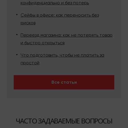
конфиденциально и без потерь
Сейфы в офисе: как переносить без
рисков
Переезд магазина: как не потерять товар
и быстро открыться
Что подготовить, чтобы не платить за
простой
Все статьи
ЧАСТО ЗАДАВАЕМЫЕ ВОПРОСЫ