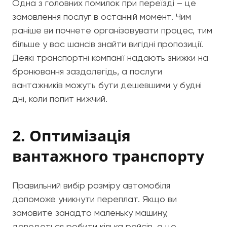
Одна з головних помилок при переїзді – це
замовлення послуг в останній момент. Чим
раніше ви почнете організовувати процес, тим
більше у вас шансів знайти вигідні пропозиції.
Деякі транспортні компанії надають знижки на
бронювання заздалегідь, а послуги
вантажників можуть бути дешевшими у будні
дні, коли попит нижчий.
2. Оптимізація
вантажного транспорту
Правильний вибір розміру автомобіля
допоможе уникнути переплат. Якщо ви
замовите занадто маленьку машину,
доведеться робити кілька рейсів, а це