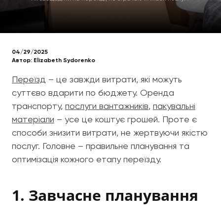
04/29/2025
Автор:
Elizabeth Sydorenko
Переїзд
– це завжди витрати, які можуть
суттєво вдарити по бюджету. Оренда
транспорту,
послуги вантажників
,
пакувальні
матеріали
– усе це коштує грошей. Проте є
способи знизити витрати, не жертвуючи якістю
послуг. Головне – правильне планування та
оптимізація кожного етапу переїзду.
1. Завчасне планування