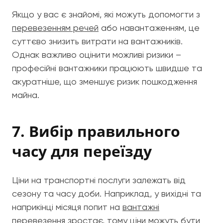
Якщо у вас є знайомі, які можуть допомогти з
перевезенням речей
або навантаженням, це
суттєво знизить витрати на вантажників.
Однак важливо оцінити можливі ризики –
професійні вантажники працюють швидше та
акуратніше, що зменшує ризик пошкодження
майна.
7. Вибір правильного
часу для переїзду
Ціни на транспортні послуги залежать від
сезону та часу доби. Наприклад, у вихідні та
наприкінці місяця попит на
вантажні
перевезення
зростає, тому ціни можуть бути