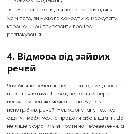
крихких предметів,
сміттєві пакети для перевезення одягу.
Крім того, ви можете самостійно маркувати
коробки, щоб прискорити процес
розпакування.
4. Відмова від зайвих
речей
Чим більше речей ви перевозите, тим дорожче
це коштуватиме. Перед переїздом варто
провести ревізію майна та позбутися
непотрібних речей. Невикористану техніку,
одяг чи меблі можна продати або віддати. Це
не лише скоротить витрати на перевезення, а
й дозволить отримати додаткові кошти.