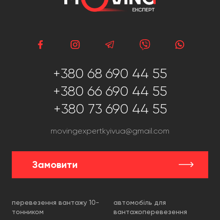
+380 68 690 44 55
+380 66 690 44 55
+380 73 690 44 55
movingexpertkyivua@gmail.com
Замовити
перевезення вантажу 10-
автомобіль для
тонником
вантажоперевезення