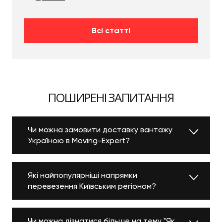
Всі статті
ПОШИРЕНІ ЗАПИТАННЯ
Чи можна замовити доставку вантажу
Україною в Moving-Expert?
Які найпопулярніші напрямки
перевезення Київським регіоном?
Чи можна дізнатися більше на тему "Як