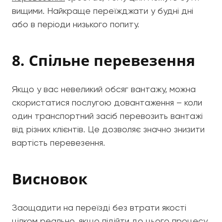
вищими. Найкраще переїжджати у будні дні
або в періоди низького попиту.
8. Спільне перевезення
Якщо у вас невеликий обсяг вантажу, можна
скористатися послугою довантаження – коли
один транспортний засіб перевозить вантажі
від різних клієнтів. Це дозволяє значно знизити
вартість перевезення.
Висновок
Заощадити на переїзді без втрати якості
цілком реально, якщо підійти до цього процесу