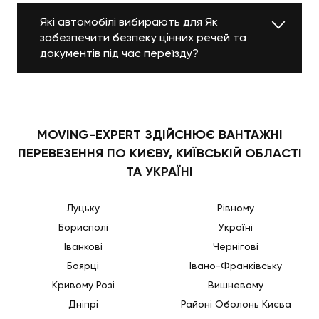
Які автомобілі вибирають для Як
забезпечити безпеку цінних речей та
документів під час переїзду?
MOVING-EXPERT ЗДІЙСНЮЄ ВАНТАЖНІ
ПЕРЕВЕЗЕННЯ ПО КИЄВУ, КИЇВСЬКІЙ ОБЛАСТІ
ТА УКРАЇНІ
Луцьку
Рівному
Борисполі
Україні
Іванкові
Чернігові
Боярці
Івано-Франківську
Кривому Розі
Вишневому
Дніпрі
Районі Оболонь Києва