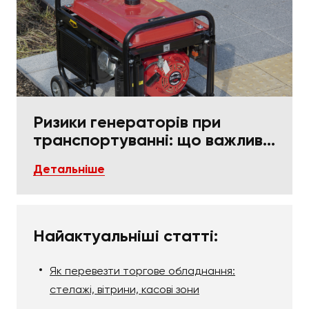
Ризики генераторів при
транспортуванні: що важливо
в пакуванні та фіксації
Детальніше
Найактуальніші статті:
Як перевезти торгове обладнання:
стелажі, вітрини, касові зони