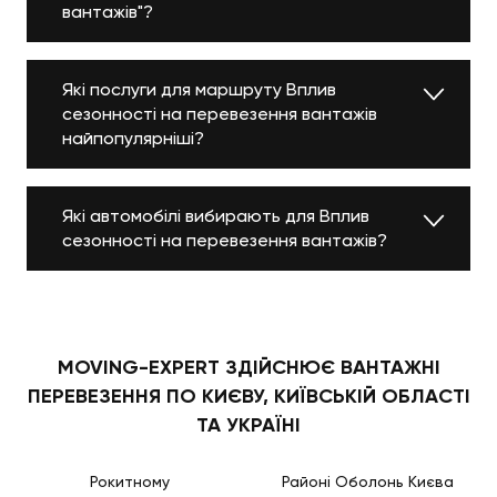
вантажів"?
Які послуги для маршруту Вплив
сезонності на перевезення вантажів
найпопулярніші?
Які автомобілі вибирають для Вплив
сезонності на перевезення вантажів?
MOVING-EXPERT ЗДІЙСНЮЄ ВАНТАЖНІ
ПЕРЕВЕЗЕННЯ ПО КИЄВУ, КИЇВСЬКІЙ ОБЛАСТІ
ТА УКРАЇНІ
Рокитному
Районі Оболонь Києва