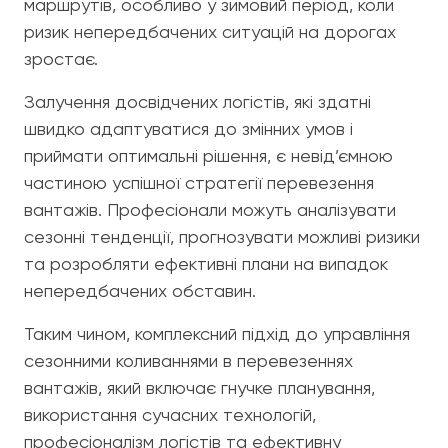
маршрутів, особливо у зимовий період, коли
ризик непередбачених ситуацій на дорогах
зростає.
Залучення досвідчених логістів, які здатні
швидко адаптуватися до змінних умов і
приймати оптимальні рішення, є невід’ємною
частиною успішної стратегії перевезення
вантажів. Професіонали можуть аналізувати
сезонні тенденції, прогнозувати можливі ризики
та розробляти ефективні плани на випадок
непередбачених обставин.
Таким чином, комплексний підхід до управління
сезонними коливаннями в перевезеннях
вантажів, який включає гнучке планування,
використання сучасних технологій,
професіоналізм логістів та ефективну