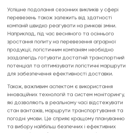
Успішне подолання сезонних викликів у сфері
перевезень також залежить від здатності
компаній швидко реагувати на ринкові зміни.
Наприклад, під час весняного та осіннього
зростання попиту на перевезення аграрної
продукції, логістичним компаніям необхідно
заздалегідь готувати достатній транспортний
потенціал та оптимізувати логістичні маршрути
для забезпечення ефективності доставки.
Також, важливим аспектом є використання
інноваційних технологій та систем моніторингу,
які дозволяють в реальному часі відстежувати
стан вантажів, маршрути транспортування та
погодні умови. Це сприяє кращому плануванню
та вибору найбільш безпечних і ефективних