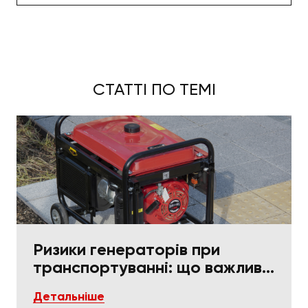
СТАТТІ ПО ТЕМІ
Ризики генераторів при
транспортуванні: що важливо
в пакуванні та фіксації
Детальніше