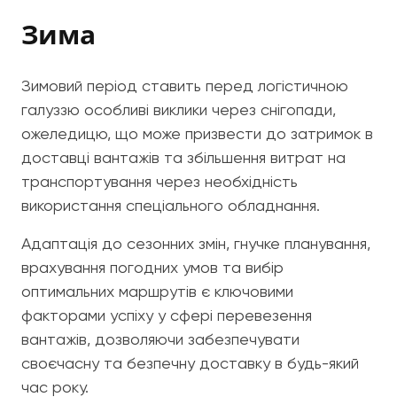
Зима
Зимовий період ставить перед логістичною
галуззю особливі виклики через снігопади,
ожеледицю, що може призвести до затримок в
доставці вантажів та збільшення витрат на
транспортування через необхідність
використання спеціального обладнання.
Адаптація до сезонних змін, гнучке планування,
врахування погодних умов та вибір
оптимальних маршрутів є ключовими
факторами успіху у сфері перевезення
вантажів, дозволяючи забезпечувати
своєчасну та безпечну доставку в будь-який
час року.