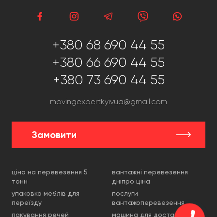
+380 68 690 44 55
+380 66 690 44 55
+380 73 690 44 55
movingexpertkyivua@gmail.com
Замовити
ціна на перевезення 5
вантажні перевезення
тонн
дніпро ціна
упаковка меблів для
послуги
переїзду
вантажоперевезення
пакування речей
машина для доставки