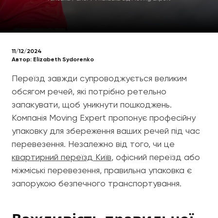
11/12/2024
Автор:
Elizabeth Sydorenko
Переїзд завжди супроводжується великим
обсягом речей, які потрібно ретельно
запакувати, щоб уникнути пошкоджень.
Компанія Moving Expert пропонує професійну
упаковку для збереження ваших речей під час
перевезення. Незалежно від того, чи це
квартирний переїзд Київ
, офісний переїзд або
міжміські перевезення, правильна упаковка є
запорукою безпечного транспортування.