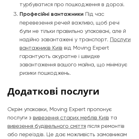
турбуватися про пошкодження в дорозі.
Професійні вантажники
Під час
перевезення речей важливо, щоб речі
були не тільки правильно упаковані, але й
надійно завантажені у транспорт.
Послуги
вантажників Київ
від Moving Expert
гарантують акуратне і швидке
завантаження вашого майна, що мінімізує
ризики пошкоджень.
Додаткові послуги
Окрім упаковки, Moving Expert пропонує
послуги з
вивезення старих меблів Київ
та
вивезення будівельного сміття
після ремонтів
або переїздів. Це дає можливість замовникам