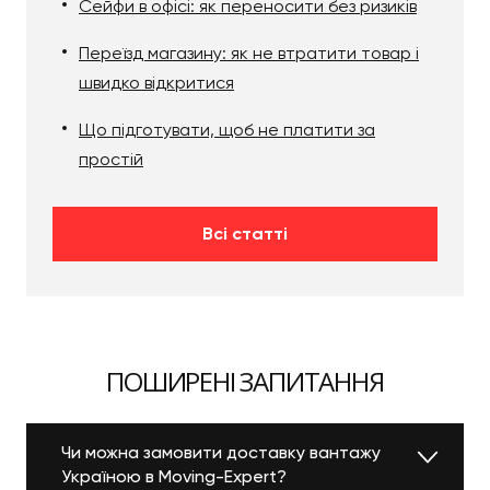
Сейфи в офісі: як переносити без ризиків
Переїзд магазину: як не втратити товар і
швидко відкритися
Що підготувати, щоб не платити за
простій
Всі статті
ПОШИРЕНІ ЗАПИТАННЯ
Чи можна замовити доставку вантажу
Україною в Moving-Expert?