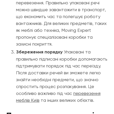
перевезення. Правильно упаковані речі
можна швидше завантажити в транспорт,
що економить час та полегшує роботу
вантажників. Для великих предметів, таких
як меблі або техніка, Moving Expert
пропонує спеціалізовані коробки та
захисні покриття.
Збереження порядку
Упаковані та
правильно підписані коробки допомагають
підтримувати порядок під час переїзду.
Після доставки речей ви зможете легко
знайти необхідні предмети, що значно
спростить процес розпакування. Це
особливо важливо під час
перевезення
меблів Київ
та інших великих об'єктів.