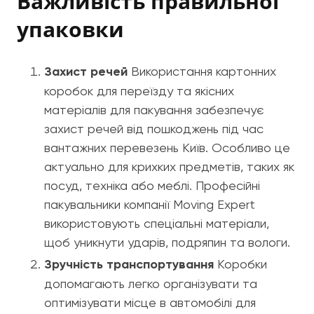
Важливість правильної
упаковки
Захист речей
Використання картонних
коробок для переїзду та якісних
матеріалів для пакування забезпечує
захист речей від пошкоджень під час
вантажних перевезень Київ. Особливо це
актуально для крихких предметів, таких як
посуд, техніка або меблі. Професійні
пакувальники компанії Moving Expert
використовують спеціальні матеріали,
щоб уникнути ударів, подряпин та вологи.
Зручність транспортування
Коробки
допомагають легко організувати та
оптимізувати місце в автомобілі для