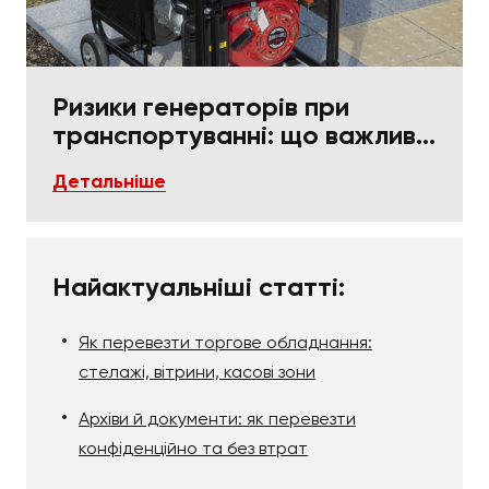
Ризики генераторів при
транспортуванні: що важливо
в пакуванні та фіксації
Детальніше
Найактуальніші статті:
Як перевезти торгове обладнання:
стелажі, вітрини, касові зони
Архіви й документи: як перевезти
конфіденційно та без втрат