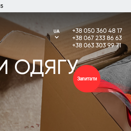
55
+38 050 360 48 17
UA
+38 067 233 86 63
+38 063 303 99 71
И ОДЯГУ
UA
Запитати
RU