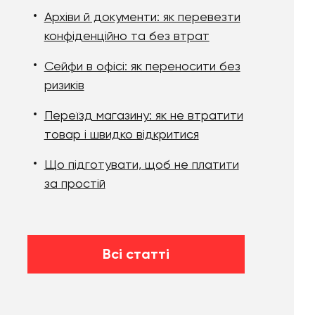
Архіви й документи: як перевезти
конфіденційно та без втрат
Сейфи в офісі: як переносити без
ризиків
Переїзд магазину: як не втратити
товар і швидко відкритися
Що підготувати, щоб не платити
за простій
Всі статті