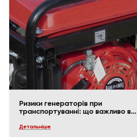
Ризики генераторів при
транспортуванні: що важливо в
пакуванні та фіксації
Детальніше