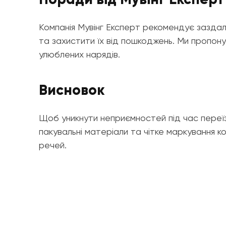
Компанія Мувінг Експерт рекомендує заздал
та захистити їх від пошкоджень. Ми пропон
улюблених нарядів.
Висновок
Щоб уникнути неприємностей під час переїз
пакувальні матеріали та чітке маркування 
речей.