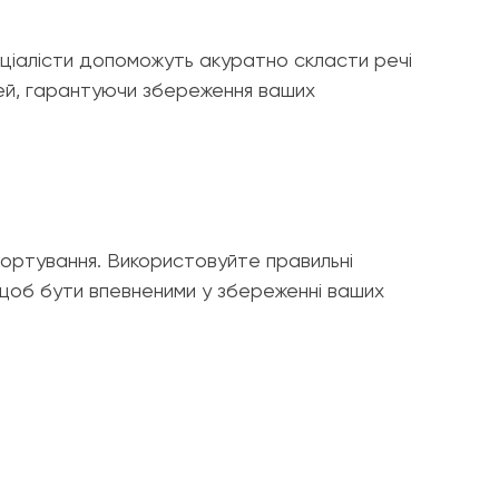
еціалісти допоможуть акуратно скласти речі
чей, гарантуючи збереження ваших
портування. Використовуйте правильні
 щоб бути впевненими у збереженні ваших