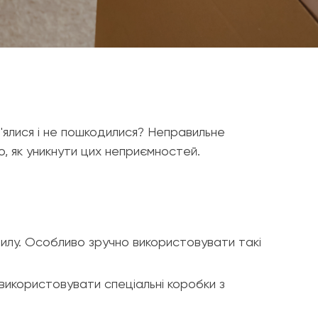
м'ялися і не пошкодилися? Неправильне
о, як уникнути цих неприємностей.
илу. Особливо зручно використовувати такі
використовувати спеціальні коробки з