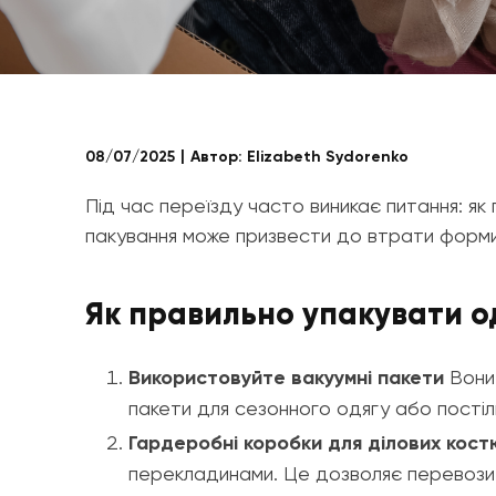
08/07/2025
Автор:
Elizabeth Sydorenko
Під час переїзду часто виникає питання: як
пакування може призвести до втрати форми, 
Як правильно упакувати о
Використовуйте вакуумні пакети
Вони 
пакети для сезонного одягу або постіль
Гардеробні коробки для ділових кост
перекладинами. Це дозволяє перевозити