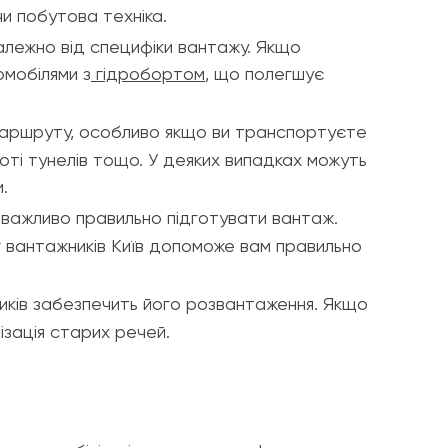
и побутова техніка.
залежно від специфіки вантажу. Якщо
омобілями з
гідробортом
, що полегшує
маршруту, особливо якщо ви транспортуєте
оті тунелів тощо. У деяких випадках можуть
.
важливо правильно підготувати вантаж.
г вантажників Київ допоможе вам правильно
иків забезпечить його розвантаження. Якщо
ізація старих речей.