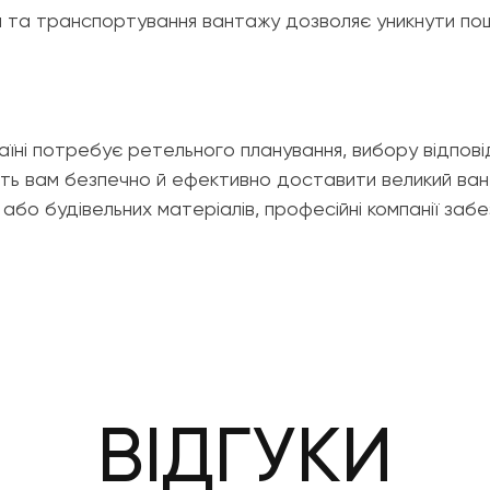
я та транспортування вантажу дозволяє уникнути пош
їні потребує ретельного планування, вибору відпові
ть вам безпечно й ефективно доставити великий вант
и або будівельних матеріалів, професійні компанії за
ВІДГУКИ