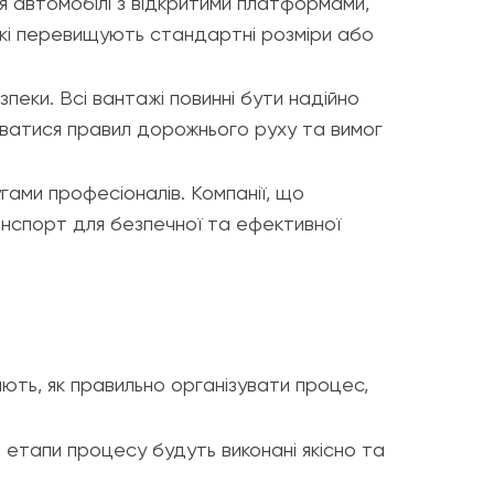
 автомобілі з відкритими платформами,
які перевищують стандартні розміри або
еки. Всі вантажі повинні бути надійно
уватися правил дорожнього руху та вимог
ами професіоналів. Компанії, що
анспорт для безпечної та ефективної
ають, як правильно організувати процес,
 етапи процесу будуть виконані якісно та