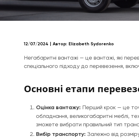
12/07/2024
Автор:
Elizabeth Sydorenko
Негабаритні вантажі — це вантажі, які пер
спеціального підходу до перевезення, вкл
Основні етапи перевез
Оцінка вантажу:
Перший крок — це точн
обладнання, великогабаритні меблі, те
зможете вибрати правильний тип тран
Вибір транспорту:
Залежно від розміру