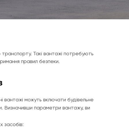
о транспорту. Такі вантажі потребують
римання правил безпеки.
в
ні вантажі можуть включати будівельне
ни. Визначивши параметри вантажу, ви
х засобів: