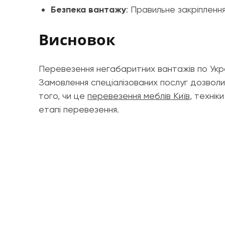
Безпека вантажу
: Правильне закріпленн
Висновок
Перевезення негабаритних вантажів по Укра
Замовлення спеціалізованих послуг дозволи
того, чи це
перевезення меблів Київ
, технік
етапі перевезення.