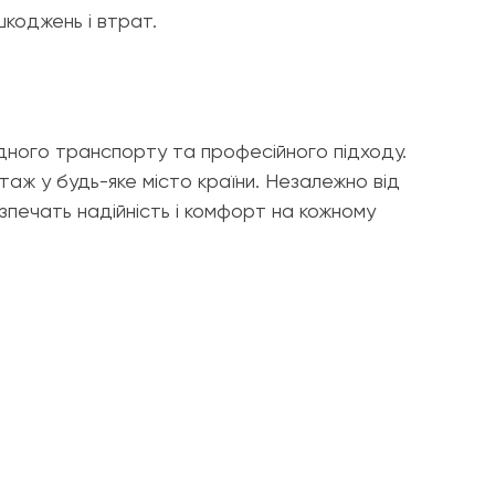
коджень і втрат.
дного транспорту та професійного підходу.
аж у будь-яке місто країни. Незалежно від
безпечать надійність і комфорт на кожному