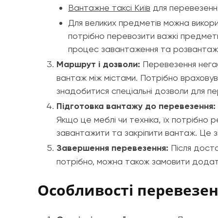
Вантажне таксі Київ
для перевезення
Для великих предметів можна вико
потрібно перевозити важкі предмети
процес завантаження та розвантаж
Маршрут і дозволи:
Перевезення негаб
вантаж між містами. Потрібно враховув
знадобитися спеціальні дозволи для п
Підготовка вантажу до перевезення:
Якщо це меблі чи техніка, їх потрібно
завантажити та закріпити вантаж. Це з
Завершення перевезення:
Після доста
потрібно, можна також замовити додатк
Особливості перевезе