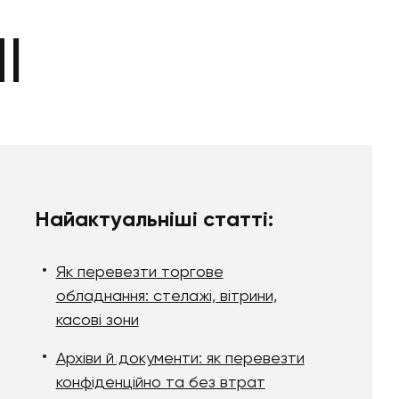
І
Найактуальніші статті:
Як перевезти торгове
обладнання: стелажі, вітрини,
касові зони
Архіви й документи: як перевезти
конфіденційно та без втрат