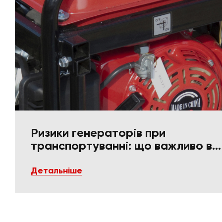
Ризики генераторів при
транспортуванні: що важливо в
пакуванні та фіксації
Детальніше