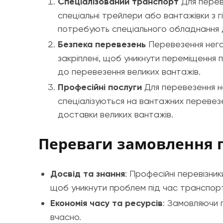
Спеціалізований транспорт
Для перев
спеціальні трейлери або вантажівки з
потребують спеціального обладнання 
Безпека перевезень
Перевезення негаб
закріплені, щоб уникнути переміщення 
до перевезення великих вантажів.
Професійні послуги
Для перевезення н
спеціалізуються на вантажних перевезе
доставки великих вантажів.
Переваги замовлення 
Досвід та знання
: Професійні перевізни
щоб уникнути проблем під час транспор
Економія часу та ресурсів
: Замовляючи 
вчасно.