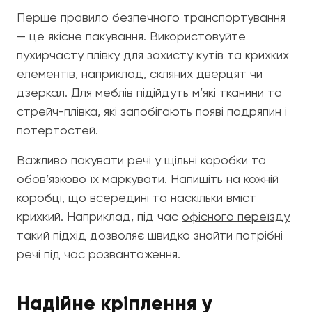
Перше правило безпечного транспортування
— це якісне пакування. Використовуйте
пухирчасту плівку для захисту кутів та крихких
елементів, наприклад, скляних дверцят чи
дзеркал. Для меблів підійдуть м’які тканини та
стрейч-плівка, які запобігають появі подряпин і
потертостей.
Важливо пакувати речі у щільні коробки та
обов’язково їх маркувати. Напишіть на кожній
коробці, що всередині та наскільки вміст
крихкий. Наприклад, під час
офісного переїзду
такий підхід дозволяє швидко знайти потрібні
речі під час розвантаження.
Надійне кріплення у