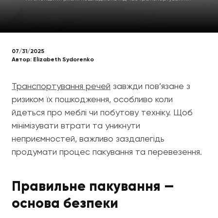
07/31/2025
Автор:
Elizabeth Sydorenko
Транспортування речей
завжди пов’язане з
ризиком їх пошкодження, особливо коли
йдеться про меблі чи побутову техніку. Щоб
мінімізувати втрати та уникнути
неприємностей, важливо заздалегідь
продумати процес пакування та перевезення.
Правильне пакування —
основа безпеки