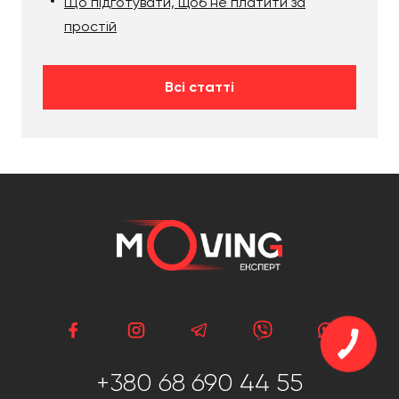
Що підготувати, щоб не платити за
простій
Всі статті
+380 68 690 44 55