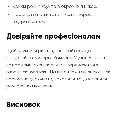
Крихкі речі фіксуйте в окремих ящиках.
Перевірте надійність фіксації перед
відправленням.
Довіряйте професіоналам
Щоб уникнути ризиків, звертайтеся до
професійних муверів. Компанія Мувінг Експерт
надає комплексні послуги з перевезення з
гарантією безпеки. Наші вантажники знають, як
правильно упакувати, закріпити та доставити
речі без пошкоджень.
Висновок