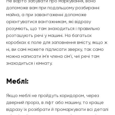
Не варто забувати про маркування, воно
допоможе вам при подальшому розбиранні
майна, а при завантаженні допоможе
орієнтуватися вантажникам, які відразу
розуміють, що там знаходиться і правильно
розташують речі у машині. На багатьох
коробках є поле для заповнення вмісту, якщо ж
ні, ви самі можете підписати зверху, так само
можна написати ім'я члена сім'ї, чиї речі там
знаходиться і кімнату.
Меблі:
Якщо меблі не пройдуть коридором, через
дверний проріз, в ліфт або машину, то краще
відразу їх розібрати й промаркувати всі деталі