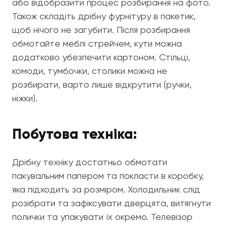
або відобразити процес розбирання на фото.
Також складіть дрібну фурнітуру в пакетик,
щоб нічого не загубити. Після розбирання
обмотайте меблі стрейчем, кути можна
додатково убезпечити картоном. Стільці,
комоди, тумбочки, столики можна не
розбирати, варто лише відкрутити (ручки,
ніжки).
Побутова техніка:
Дрібну техніку достатньо обмотати
пакувальним папером та покласти в коробку,
яка підходить за розміром. Холодильник слід
розібрати та зафіксувати дверцята, витягнути
полички та упакувати їх окремо. Телевізор