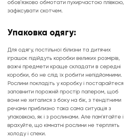
обов'язково обмотати пухирчастою плівкою,
зафіксувати скотчем.
Упаковка одягу:
Для одягу, постільної білизни та дитячих
іграшок підійдуть коробки великих розмірів,
важчі предмети краще складати в середні
коробки, бо не слід їх робити непідйомними.
Рослини покладіть у коробку і постарайтеся
заповнити порожній простір папером, щоб
вони не хиталися з боку на бік, з тендітними
речами приблизно така сама ситуація з
упаковкою, як і з рослинами. Але пам'ятайте і
врахуйте, що кімнатні рослини не терплять
холоду і спеки.