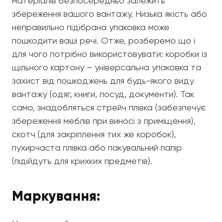
матеріалів безпосередньо залежить
збереження вашого вантажу. Низька якість або
неправильно підібрана упаковка може
пошкодити ваші речі. Отже, розберемо що і
для чого потрібно використовувати: коробки із
щільного картону – універсальна упаковка та
захист від пошкоджень для будь-якого виду
вантажу (одяг, книги, посуд, документи). Так
само, знадобляться стрейч плівка (забезпечує
збереження меблів при виносі з приміщення),
скотч (для закріплення тих же коробок),
пухирчаста плівка або пакувальний папір
(підійдуть для крихких предметів).
Маркування: