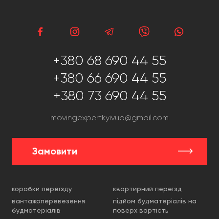
+380 68 690 44 55
+380 66 690 44 55
+380 73 690 44 55
movingexpertkyivua@gmail.com
Замовити
коробки переїзду
квартирний переїзд
вантажоперевезення
підйом будматеріалів на
будматеріалів
поверх вартість