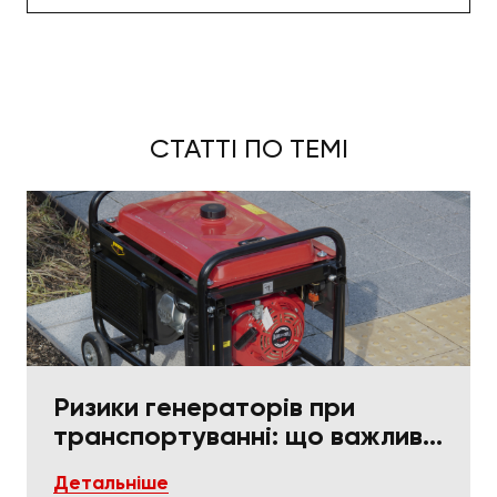
СТАТТІ ПО ТЕМІ
Ризики генераторів при
транспортуванні: що важливо
в пакуванні та фіксації
Детальніше