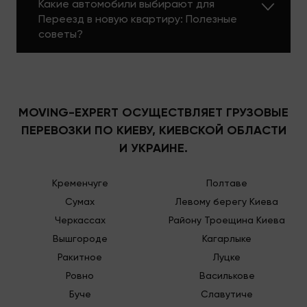
Какие автомобили выбирают для
Переезд в новую квартиру: Полезные
советы?
MOVING-EXPERT ОСУЩЕСТВЛЯЕТ ГРУЗОВЫЕ
ПЕРЕВОЗКИ ПО КИЕВУ, КИЕВСКОЙ ОБЛАСТИ
И УКРАИНЕ.
Кременчуге
Полтаве
Сумах
Левому берегу Киева
Черкассах
Району Троещина Киева
Вышгороде
Кагарлыке
Ракитное
Луцке
Ровно
Василькове
Буче
Славутиче