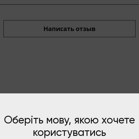
Написать отзыв
ТАТЬИ ПО ТЕ
Оберіть мову, якою хочете
користуватись