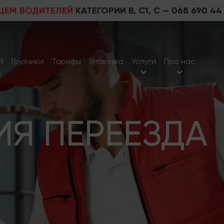
ЩЕМ ВОДИТЕЛЕЙ
КАТЕГОРИИ В, С1, С —
068 690 44
й
Грузчики
Тарифы
Упаковка
Услуги
Про нас
д
Я ПЕРЕЕЗДА