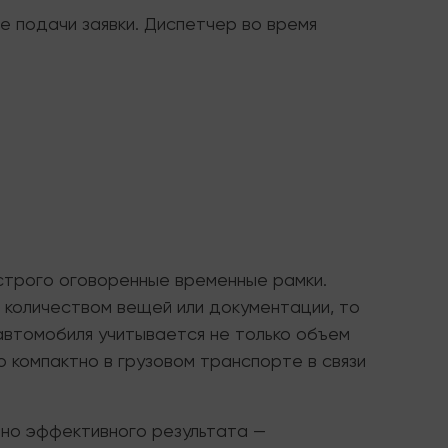
 подачи заявки. Диспетчер во время
 строго оговоренные временные рамки.
количеством вещей или документации, то
автомобиля учитывается не только объем
 компактно в грузовом транспорте в связи
ьно эффективного результата —