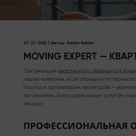
07/27/2021
Автор:
Admin Admin
MOVING EXPERT — КВАР
Организация
квартирного переезда в Киев
нашей компании, если планируете переезж
подход к организации переездов — возможн
автомобиля. Благодаря нашим услугам, пер
эмоции.
ПРОФЕССИОНАЛЬНАЯ О