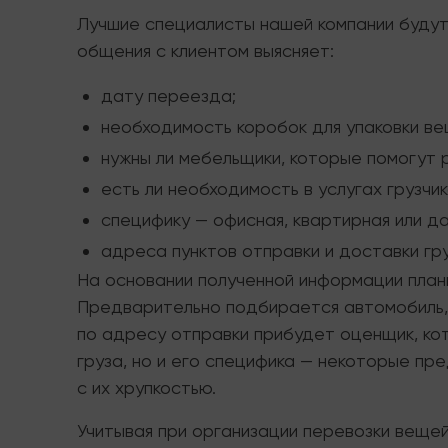
Лучшие специалисты нашей компании будут
общения с клиентом выясняет:
дату переезда;
необходимость коробок для упаковки ве
нужны ли мебельщики, которые помогут 
есть ли необходимость в услугах грузчик
специфику — офисная, квартирная или д
адреса пунктов отправки и доставки гру
На основании полученной информации план
Предварительно подбирается автомобиль, 
по адресу отправки прибудет оценщик, ко
груза, но и его специфика — некоторые пр
с их хрупкостью.
Учитывая при организации перевозки веще