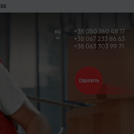
 55
+38 050 360 48 17
RU
+38 067 233 86 63
+38 063 303 99 71
UA
Спросить
RU