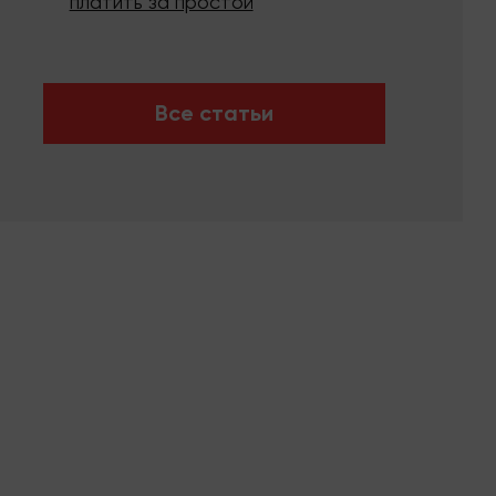
платить за простой
Все статьи