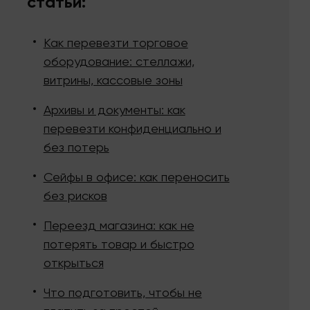
статьи:
Как перевезти торговое
оборудование: стеллажи,
витрины, кассовые зоны
Архивы и документы: как
перевезти конфиденциально и
без потерь
Сейфы в офисе: как переносить
без рисков
Переезд магазина: как не
потерять товар и быстро
открыться
Что подготовить, чтобы не