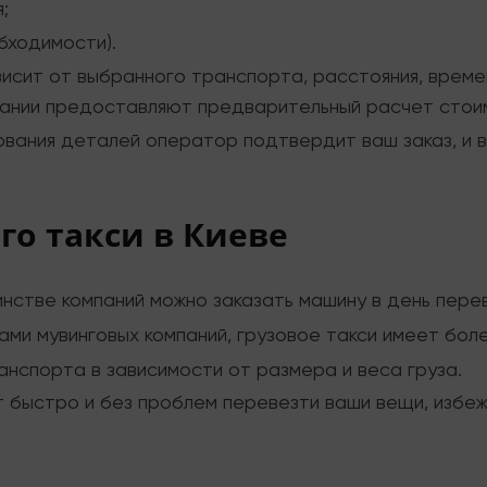
;
бходимости).
исит от выбранного транспорта, расстояния, време
пании предоставляют предварительный расчет стоим
вания деталей оператор подтвердит ваш заказ, и в
о такси в Киеве
нстве компаний можно заказать машину в день перев
ами мувинговых компаний, грузовое такси имеет бол
нспорта в зависимости от размера и веса груза.
 быстро и без проблем перевезти ваши вещи, избеж