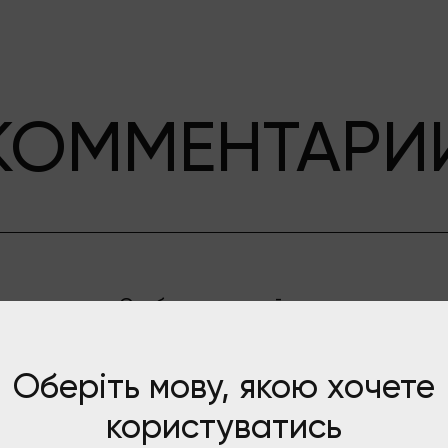
КОММЕНТАРИ
Сообщения не найдены
Оберіть мову, якою хочете
користуватись