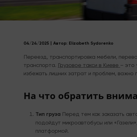
04/24/2025
Автор:
Elizabeth Sydorenko
Переезд, транспортировка мебели, перево
транспорта.
Грузовое такси в Киеве
– это
избежать лишних затрат и проблем, важно 
На что обратить внима
Тип груза
Перед тем как заказать авто
подойдут микроавтобусы или «Газели»,
платформой.