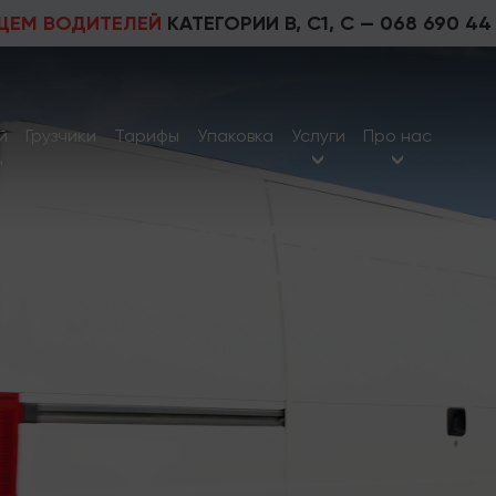
ЩЕМ ВОДИТЕЛЕЙ
КАТЕГОРИИ В, С1, С —
068 690 44
й
Грузчики
Тарифы
Упаковка
Услуги
Про нас
д
ТЬ ГРУЗОВОЕ 