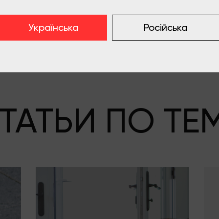
Написать отзыв
Українська
Російська
ТАТЬИ ПО ТЕ