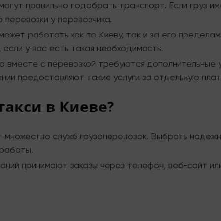
огут правильно подобрать транспорт. Если груз и
о перевозки у перевозчика.
может работать как по Киеву, так и за его предела
 если у вас есть такая необходимость.
 вместе с перевозкой требуются дополнительные усл
нии предоставляют такие услуги за отдельную плат
такси в Киеве?
 множество служб грузоперевозок. Выбрать надежн
 работы.
аний принимают заказы через телефон, веб-сайт ил