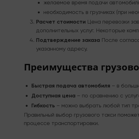
желаемое время подачи автомобиля
необходимость в грузчиках (при нео
Расчет стоимости
Цена перевозки зав
дополнительных услуг. Некоторые ком
Подтверждение заказа
После согласо
указанному адресу.
Преимущества грузовог
Быстрая подача автомобиля
– в больши
Доступная цена
– по сравнению с услуг
Гибкость
– можно выбрать любой тип тра
Правильный выбор грузового такси поможет
процессе транспортировки.