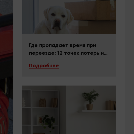
Где пропадает время при
переезде: 12 точек потерь и
как их закрыть
Подробнее