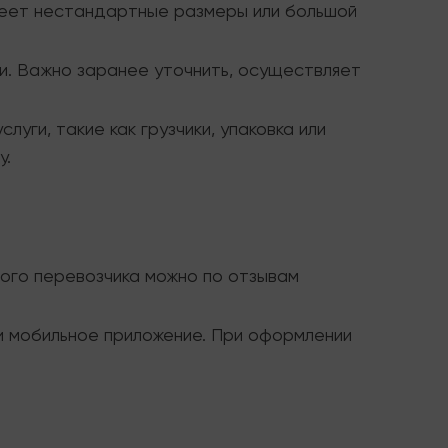
меет нестандартные размеры или большой
ми. Важно заранее уточнить, осуществляет
уги, такие как грузчики, упаковка или
у.
ого перевозчика можно по отзывам
и мобильное приложение. При оформлении