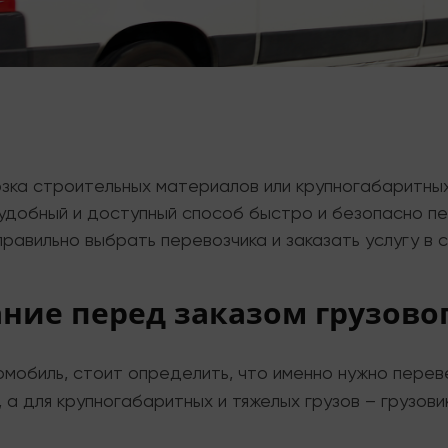
зка строительных материалов или крупногабаритных
 удобный и доступный способ быстро и безопасно п
правильно выбрать перевозчика и заказать услугу в
ние перед заказом грузовог
мобиль, стоит определить, что именно нужно переве
 а для крупногабаритных и тяжелых грузов – грузов